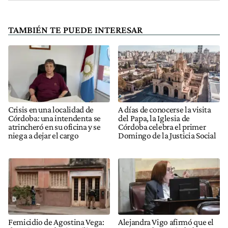
TAMBIÉN TE PUEDE INTERESAR
Crisis en una localidad de
A días de conocerse la visita
Córdoba: una intendenta se
del Papa, la Iglesia de
atrincheró en su oficina y se
Córdoba celebra el primer
niega a dejar el cargo
Domingo de la Justicia Social
Femicidio de Agostina Vega:
Alejandra Vigo afirmó que el