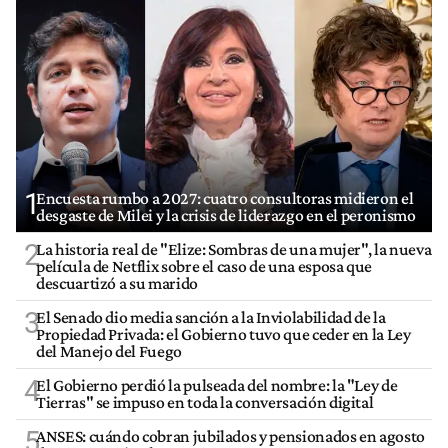
1
Encuesta rumbo a 2027: cuatro consultoras midieron el
desgaste de Milei y la crisis de liderazgo en el peronismo
2
La historia real de "Elize: Sombras de una mujer", la nueva
película de Netflix sobre el caso de una esposa que
descuartizó a su marido
3
El Senado dio media sanción a la Inviolabilidad de la
Propiedad Privada: el Gobierno tuvo que ceder en la Ley
del Manejo del Fuego
4
El Gobierno perdió la pulseada del nombre: la "Ley de
Tierras" se impuso en toda la conversación digital
5
ANSES: cuándo cobran jubilados y pensionados en agosto