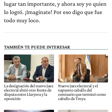
lugar tan importante, y ahora soy yo quien
lo logró. ¡Imaginate! Por eso digo que fue
todo muy loco.
TAMBIÉN TE PUEDE INTERESAR
La designación del nuevo juez
Nuevo juez electoral y el
electoral abrió otro frente de
supuesto caballo del
disputa entre Llaryora y la
comisario que terminó como
oposición
caballo de Troya