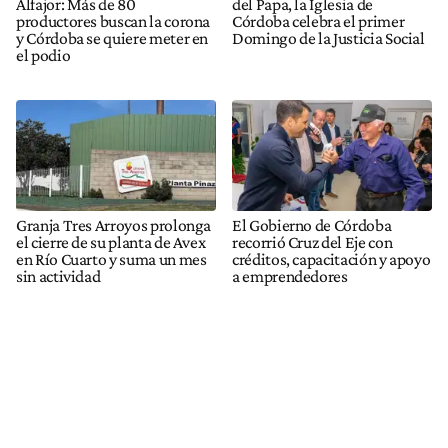
Alfajor: Más de 80
del Papa, la Iglesia de
productores buscan la corona
Córdoba celebra el primer
y Córdoba se quiere meter en
Domingo de la Justicia Social
el podio
Granja Tres Arroyos prolonga
El Gobierno de Córdoba
el cierre de su planta de Avex
recorrió Cruz del Eje con
en Río Cuarto y suma un mes
créditos, capacitación y apoyo
sin actividad
a emprendedores