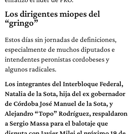
Los dirigentes miopes del
“gringo”
Estos días sin jornadas de definiciones,
especialmente de muchos diputados e
intendentes peronistas cordobeses y
algunos radicales.
Los integrantes del Interbloque Federal,
Natalia de la Sota, hija del ex gobernador
de Córdoba José Manuel de la Sota, y
Alejandro “Topo” Rodríguez, respaldaron
a Sergio Massa para el balotaje que
disputa con Javier Milei el próximo 19 de