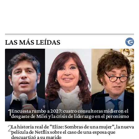
LAS MÁS LEÍDAS
1
Encuesta rumbo a 2027: cuatro consultoras midieron el
desgaste de Milei y la crisis de liderazgo en el peronismo
2
La historia real de "Elize: Sombras de una mujer", la nueva
película de Netflix sobre el caso de una esposa que
descuartizó a su marido