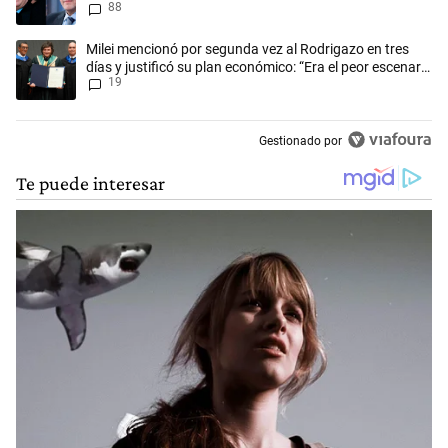
88
Un artículo de tendencia con el título "Milei mencionó por segunda vez 
Milei mencionó por segunda vez al Rodrigazo en tres
días y justificó su plan económico: “Era el peor escenario
19
posible”
Gestionado por