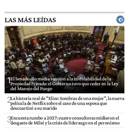
LAS MÁS LEÍDAS
1
El Senado dio media sanción a la Inviolabilidad de la
Propiedad Privada: el Gobierno tuvo que ceder en la Ley
del Manejo del Fuego
2
La historia real de "Elize: Sombras de una mujer", la nueva
película de Netflix sobre el caso de una esposa que
descuartizó a su marido
3
Encuesta rumbo a 2027: cuatro consultoras midieron el
desgaste de Milei y la crisis de liderazgo en el peronismo