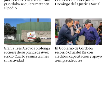
y Córdoba se quiere meter en
Domingo de la Justicia Social
el podio
Granja Tres Arroyos prolonga
El Gobierno de Córdoba
el cierre de su planta de Avex
recorrió Cruz del Eje con
en Río Cuarto y suma un mes
créditos, capacitación y apoyo
sin actividad
a emprendedores