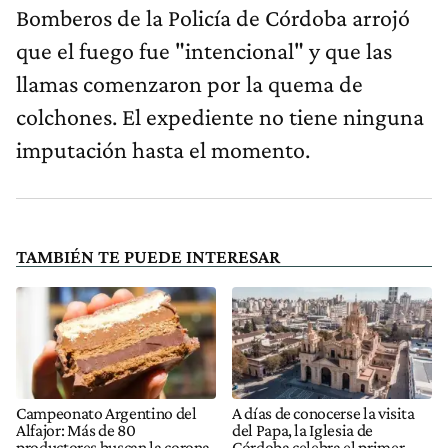
Bomberos de la Policía de Córdoba arrojó
que el fuego fue "intencional" y que las
llamas comenzaron por la quema de
colchones. El expediente no tiene ninguna
imputación hasta el momento.
TAMBIÉN TE PUEDE INTERESAR
Campeonato Argentino del
A días de conocerse la visita
Alfajor: Más de 80
del Papa, la Iglesia de
productores buscan la corona
Córdoba celebra el primer