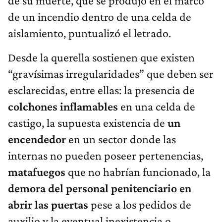
de su muerte, que se produjo en el marco
de un incendio dentro de una celda de
aislamiento, puntualizó el letrado.
Desde la querella sostienen que existen
“gravísimas irregularidades” que deben ser
esclarecidas, entre ellas: la presencia de
colchones inflamables
en una celda de
castigo, la supuesta existencia de
un
encendedor
en un sector donde las
internas no pueden poseer pertenencias,
matafuegos
que no habrían funcionado, la
demora del personal penitenciario en
abrir las puertas
pese a los pedidos de
auxilio y la eventual inexistencia o