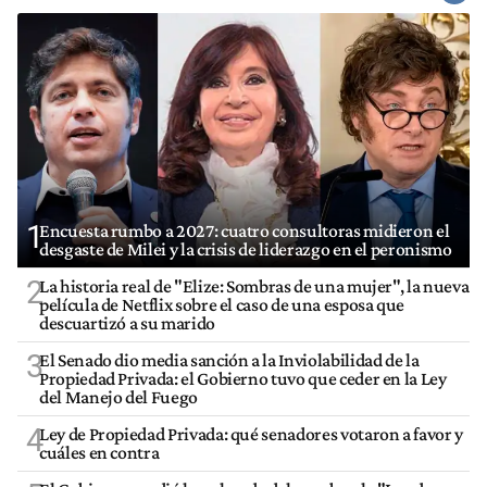
1
Encuesta rumbo a 2027: cuatro consultoras midieron el
desgaste de Milei y la crisis de liderazgo en el peronismo
2
La historia real de "Elize: Sombras de una mujer", la nueva
película de Netflix sobre el caso de una esposa que
descuartizó a su marido
3
El Senado dio media sanción a la Inviolabilidad de la
Propiedad Privada: el Gobierno tuvo que ceder en la Ley
del Manejo del Fuego
4
Ley de Propiedad Privada: qué senadores votaron a favor y
cuáles en contra