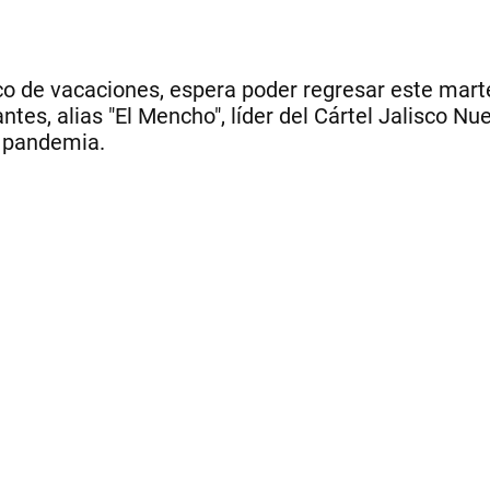
o de vacaciones, espera poder regresar este martes
es, alias "El Mencho", líder del Cártel Jalisco Nu
a pandemia.