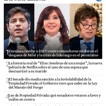
1
Encuesta rumbo a 2027: cuatro consultoras midieron el
desgaste de Milei y la crisis de liderazgo en el peronismo
2
La historia real de "Elize: Sombras de una mujer", la nueva
película de Netflix sobre el caso de una esposa que
descuartizó a su marido
3
El Senado dio media sanción a la Inviolabilidad de la
Propiedad Privada: el Gobierno tuvo que ceder en la Ley
del Manejo del Fuego
4
Ley de Propiedad Privada: qué senadores votaron a favor y
cuáles en contra