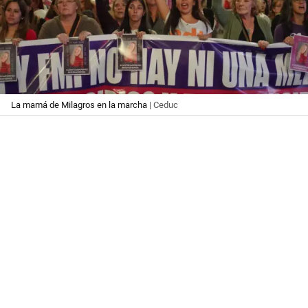
La mamá de Milagros en la marcha
| Ceduc