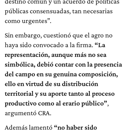
destino común y un acuerdo de políticas
públicas consensuadas, tan necesarias
como urgentes”.
Sin embargo, cuestionó que el agro no
haya sido convocado a la firma.
“L
a
representación, aunque m
á
s no sea
simbólica, debió contar con la presencia
del campo en su genuina composición,
ello en virtud de su distribución
territorial y su aporte tanto al proceso
productivo como al erario público”
,
argumentó CRA.
Además lamentó
“
no haber sido