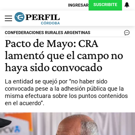
SUSCRIBITE
INGRESAR
Política
Economía
Judiciales
Sociedad
Cultura
Espectáculos
Deportes
Protagonistas
CONFEDERACIONES RURALES ARGENTINAS
Pacto de Mayo: CRA
lamentó que el campo no
haya sido convocado
La entidad se quejó por “no haber sido
convocada pese a la adhesión pública que la
misma efectuara sobre los puntos contenidos
en el acuerdo”.