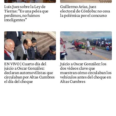
Luis Juez sobre la Ley de
Guillermo Arias, juez
Tierras: "Es una pelea que
electoral de Córdoba: no cesa
perdimos, no fuimos
la polémica por el concurso
inteligentes"
EN VIVO | Cuarto día del
Juicio a Oscar González: los
juicio a Oscar González:
dos videos clave que
declaran automovilistas que
muestran cómo circulaban los
circulaban por Altas Cumbres
vehículos antes del choque en
el día del choque
Altas Cumbres