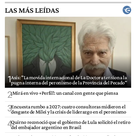
LAS MÁS LEÍDAS
1
Asís: "La movida internacional de La Doctora tensiona la
pugna interna del peronismo de la Provincia del Pecado"
2
¡Mirá en vivo +Perfil!: un canal con gente que piensa
3
Encuesta rumbo a 2027: cuatro consultoras midieron el
desgaste de Milei y la crisis de liderazgo en el peronismo
4
Quirno reconoció que el gobierno de Lula solicitó el retiro
del embajador argentino en Brasil