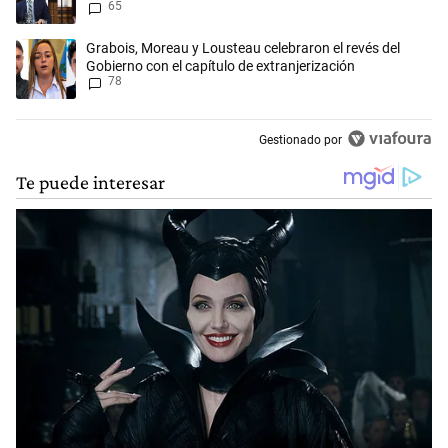
65
Tierras
Un artículo de tendencia con el título "Grabois, Moreau y Lousteau cele
Grabois, Moreau y Lousteau celebraron el revés del
Gobierno con el capítulo de extranjerización
78
Gestionado por