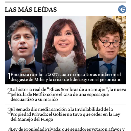
LAS MÁS LEÍDAS
1
Encuesta rumbo a 2027: cuatro consultoras midieron el
desgaste de Milei y la crisis de liderazgo en el peronismo
2
La historia real de "Elize: Sombras de una mujer", la nueva
película de Netflix sobre el caso de una esposa que
descuartizó a su marido
3
El Senado dio media sanción a la Inviolabilidad de la
Propiedad Privada: el Gobierno tuvo que ceder en la Ley
del Manejo del Fuego
4
Ley de Propiedad Privada: qué senadores votaron a favor y