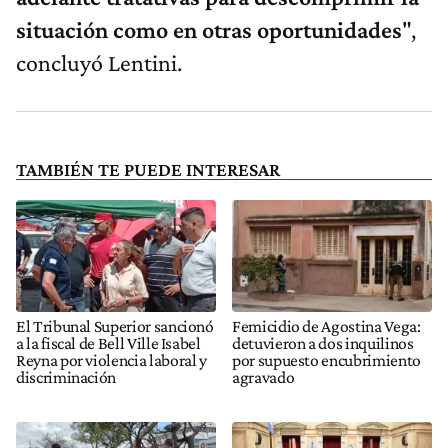
situación como en otras oportunidades
",
concluyó Lentini.
TAMBIÉN TE PUEDE INTERESAR
El Tribunal Superior sancionó
Femicidio de Agostina Vega:
a la fiscal de Bell Ville Isabel
detuvieron a dos inquilinos
Reyna por violencia laboral y
por supuesto encubrimiento
discriminación
agravado