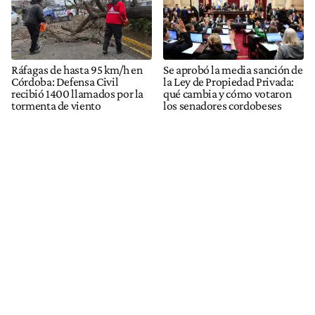
Ráfagas de hasta 95 km/h en
Se aprobó la media sanción de
Córdoba: Defensa Civil
la Ley de Propiedad Privada:
recibió 1400 llamados por la
qué cambia y cómo votaron
tormenta de viento
los senadores cordobeses