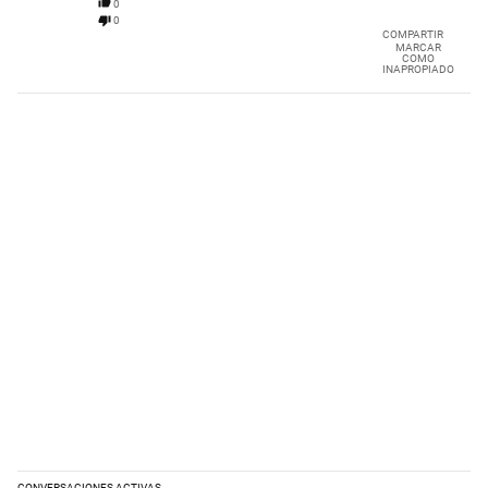
0
0
COMPARTIR
MARCAR
COMO
INAPROPIADO
CONVERSACIONES ACTIVAS