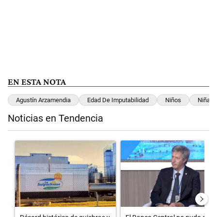
EN ESTA NOTA
Agustín Arzamendia
Edad De Imputabilidad
Niños
Niñas
Noticias en Tendencia
Este listado muestra los artículos con más comentarios en los últimos 
Un artículo de tendencia con el título "Récord histórico de quiebr
Un artículo de tendencia con el 