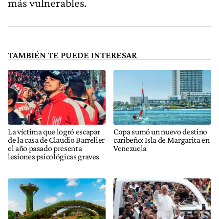
más vulnerables.
TAMBIÉN TE PUEDE INTERESAR
La víctima que logró escapar
Copa sumó un nuevo destino
de la casa de Claudio Barrelier
caribeño: Isla de Margarita en
el año pasado presenta
Venezuela
lesiones psicológicas graves