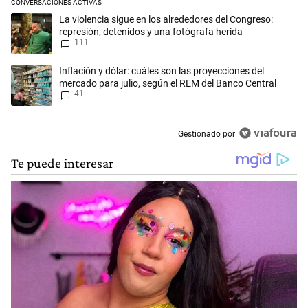
CONVERSACIONES ACTIVAS
Este listado muestra los artículos con más comentarios en los últimos 
Un artículo de tendencia con el título "La violencia sigue en los alred
La violencia sigue en los alrededores del Congreso:
represión, detenidos y una fotógrafa herida
111
Un artículo de tendencia con el título "Inflación y dólar: cuáles son l
Inflación y dólar: cuáles son las proyecciones del
mercado para julio, según el REM del Banco Central
41
Gestionado por