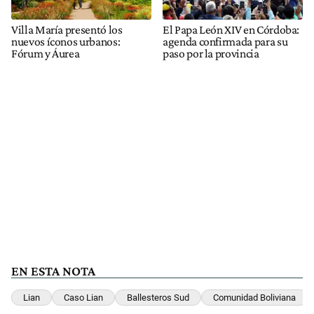
Villa María presentó los
El Papa León XIV en Córdoba:
nuevos íconos urbanos:
agenda confirmada para su
Fórum y Áurea
paso por la provincia
EN ESTA NOTA
Lian
Caso Lian
Ballesteros Sud
Comunidad Boliviana