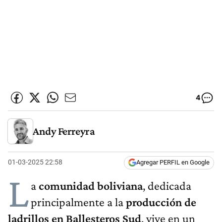
4
Andy Ferreyra
01-03-2025 22:58
Agregar PERFIL en Google
L
a
comunidad boliviana
, dedicada
principalmente a la
producción de
ladrillos en Ballesteros Sud
, vive en un