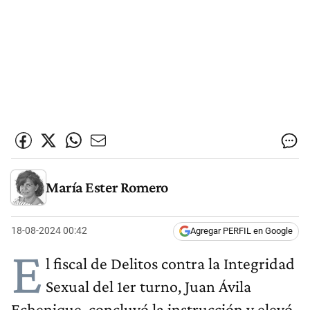
María Ester Romero
18-08-2024 00:42
Agregar PERFIL en Google
E
l fiscal de Delitos contra la Integridad
Sexual del 1er turno, Juan Ávila
Echenique, concluyó la instrucción y elevó