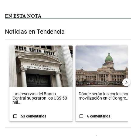
EN ESTA NOTA
Noticias en Tendencia
Este listado muestra los artículos con más comentarios en los últimos 
Un artículo de tendencia con el título "Las reservas del Banco Centr
Un artículo de tendencia con el t
Las reservas del Banco
Dónde serán los cortes por la
Central superaron los US$ 50
movilización en el Congre...
mil...
53 comentarios
6 comentarios