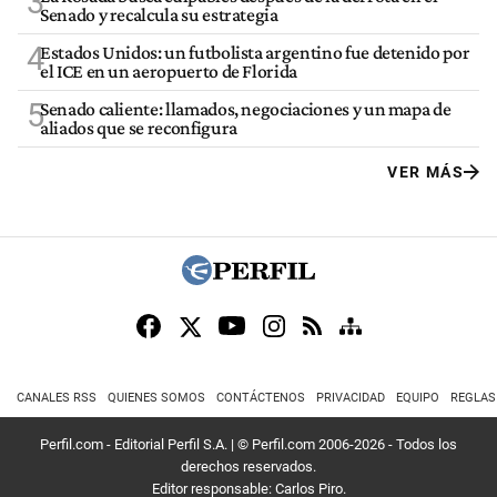
3
Senado y recalcula su estrategia
4
Estados Unidos: un futbolista argentino fue detenido por
el ICE en un aeropuerto de Florida
5
Senado caliente: llamados, negociaciones y un mapa de
aliados que se reconfigura
VER MÁS
CANALES RSS
QUIENES SOMOS
CONTÁCTENOS
PRIVACIDAD
EQUIPO
REGLAS
Perfil.com - Editorial Perfil S.A.
| © Perfil.com 2006-2026 - Todos los
derechos reservados.
Editor responsable: Carlos Piro.