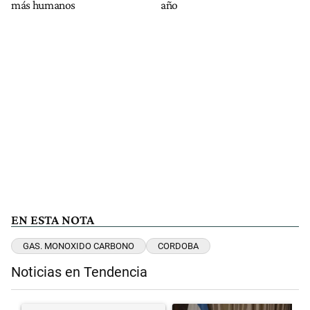
más humanos
año
EN ESTA NOTA
GAS. MONOXIDO CARBONO
CORDOBA
Noticias en Tendencia
Este listado muestra los artículos con más comentarios en los últimos 
Un artículo de tendencia con el título "" con 12 comentarios.
Un artículo de tendencia con el t