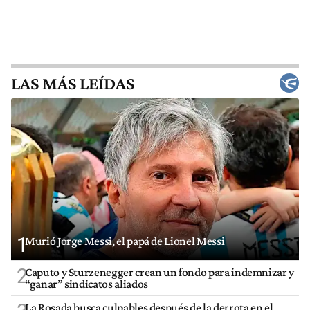
LAS MÁS LEÍDAS
1
Murió Jorge Messi, el papá de Lionel Messi
2
Caputo y Sturzenegger crean un fondo para indemnizar y
“ganar” sindicatos aliados
La Rosada busca culpables después de la derrota en el