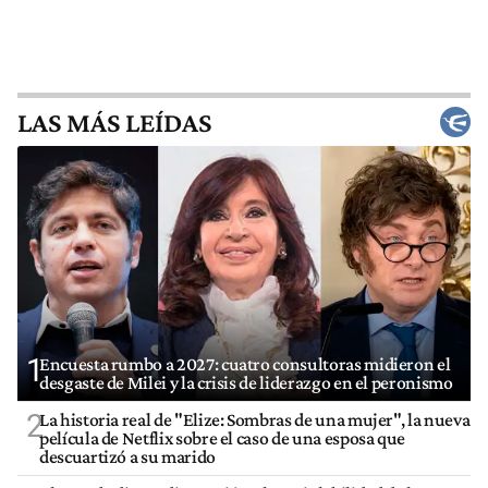
LAS MÁS LEÍDAS
1
Encuesta rumbo a 2027: cuatro consultoras midieron el
desgaste de Milei y la crisis de liderazgo en el peronismo
2
La historia real de "Elize: Sombras de una mujer", la nueva
película de Netflix sobre el caso de una esposa que
descuartizó a su marido