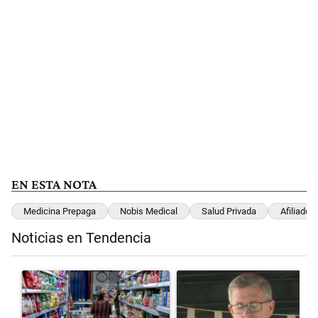
EN ESTA NOTA
Medicina Prepaga
Nobis Medical
Salud Privada
Afiliados
Noticias en Tendencia
Este listado muestra los artículos con más comentarios en los últimos 
Un artículo de tendencia con el título "La inflación en CABA marcó 
Un artículo de tendencia con el 