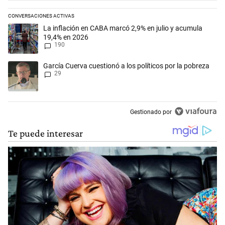
CONVERSACIONES ACTIVAS
Este listado muestra los artículos con más comentarios en los últimos 
Un artículo de tendencia con el título "La inflación en CABA marcó 2,
La inflación en CABA marcó 2,9% en julio y acumula
19,4% en 2026
190
Un artículo de tendencia con el título "García Cuerva cuestionó a los p
García Cuerva cuestionó a los políticos por la pobreza
29
Gestionado por