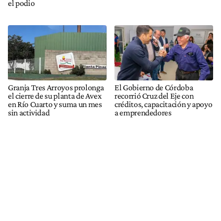
el podio
Granja Tres Arroyos prolonga
El Gobierno de Córdoba
el cierre de su planta de Avex
recorrió Cruz del Eje con
en Río Cuarto y suma un mes
créditos, capacitación y apoyo
sin actividad
a emprendedores