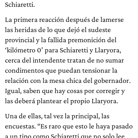
Schiaretti.
La primera reacción después de lamerse
las heridas de lo que dejó el sudeste
provincial y la fallida premonición del
‘kilómetro 0’ para Schiaretti y Llaryora,
cerca del intendente tratan de no sumar
condimentos que puedan tensionar la
relación con la mesa chica del gobernador.
Igual, saben que hay cosas por corregir y
las deberá plantear el propio Llaryora.
Una de ellas, tal vez la principal, las
encuestas. “Es raro que esto le haya pasado
a un tipo como Schiaretti que no solo lee