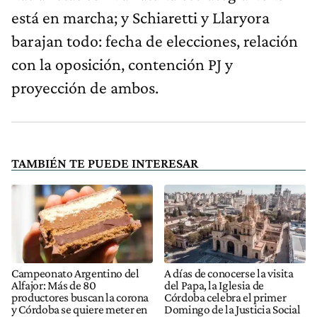
está en marcha; y Schiaretti y Llaryora
barajan todo: fecha de elecciones, relación
con la oposición, contención PJ y
proyección de ambos.
TAMBIÉN TE PUEDE INTERESAR
Campeonato Argentino del
A días de conocerse la visita
Alfajor: Más de 80
del Papa, la Iglesia de
productores buscan la corona
Córdoba celebra el primer
y Córdoba se quiere meter en
Domingo de la Justicia Social