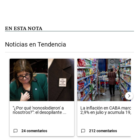
EN ESTA NOTA
Noticias en Tendencia
Este listado muestra los artículos con más comentarios en los últimos 
Un artículo de tendencia con el título ""¿Por qué 'nonoslodieron' a n
Un artículo de tendencia con el 
"¿Por qué 'nonoslodieron' a
La inflación en CABA marcó
nosotros?": el desopilante ...
2,9% en julio y acumula 19,4...
24 comentarios
212 comentarios