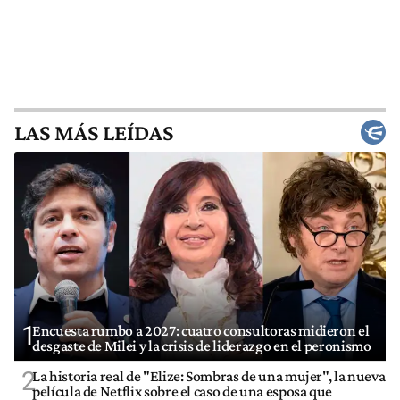
LAS MÁS LEÍDAS
1
Encuesta rumbo a 2027: cuatro consultoras midieron el
desgaste de Milei y la crisis de liderazgo en el peronismo
2
La historia real de "Elize: Sombras de una mujer", la nueva
película de Netflix sobre el caso de una esposa que