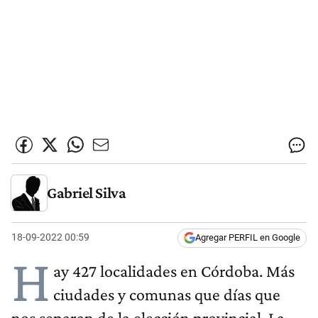
Gabriel Silva
18-09-2022 00:59
Agregar PERFIL en Google
H
ay 427 localidades en Córdoba. Más
ciudades y comunas que días que
nos separan de la elección provincial. La