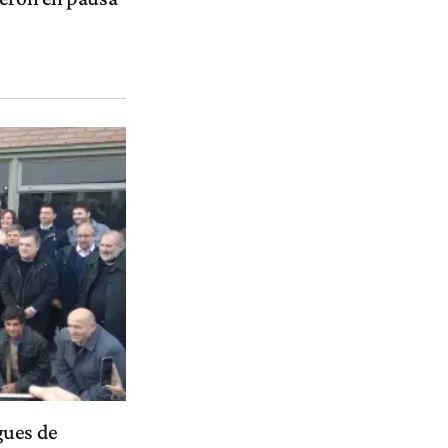
gues de