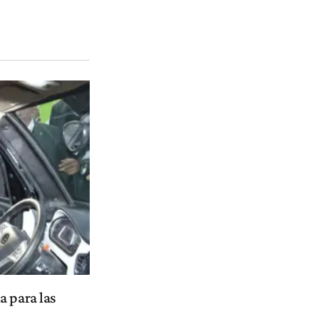
a para las