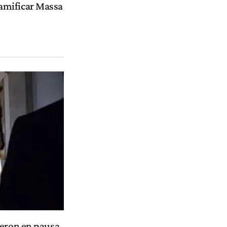
amificar Massa
ieron en pausa