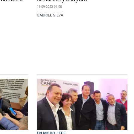
11-09-2022 01:00
GABRIEL SILVA
EN MODO JEFE