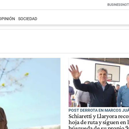
BUSINESS
NOT
OPINIÓN
SOCIEDAD
POST DERROTA EN MARCOS JU
Schiaretti y Llaryora rec
hoja de ruta y siguen en 
búsqueda de su propio ‘