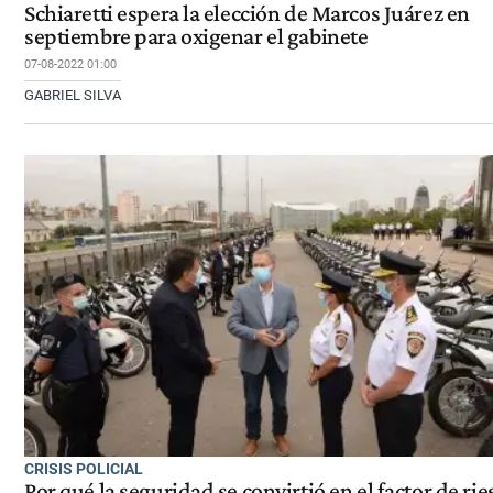
Schiaretti espera la elección de Marcos Juárez en
septiembre para oxigenar el gabinete
07-08-2022 01:00
GABRIEL SILVA
CRISIS POLICIAL
Por qué la seguridad se convirtió en el factor de ri