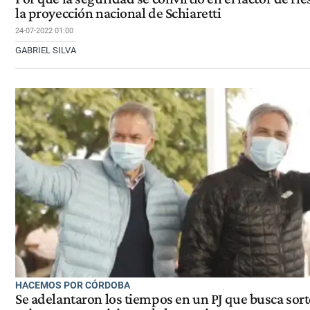
la proyección nacional de Schiaretti
24-07-2022 01:00
GABRIEL SILVA
HACEMOS POR CÓRDOBA
Se adelantaron los tiempos en un PJ que busca sort