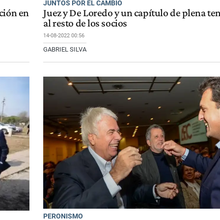
JUNTOS POR EL CAMBIO
ción en
Juez y De Loredo y un capítulo de plena ten
al resto de los socios
14-08-2022 00:56
GABRIEL SILVA
PERONISMO