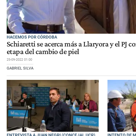
HACEMOS POR CÓRDOBA
Schiaretti se acerca más a Llaryora y el PJ c
etapa del cambio de piel
25-09-2022 01:00
GABRIEL SILVA
ENTREVISTA A JUAN NEGRI (CONCEJAL UCR)
INTENTO DE M