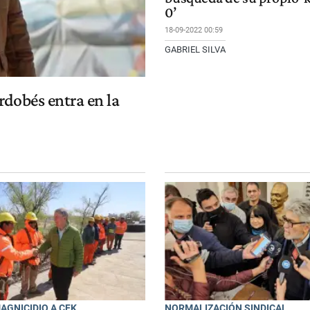
0’
18-09-2022 00:59
GABRIEL SILVA
ordobés entra en la
AGNICIDIO A CFK
NORMALIZACIÓN SINDICAL