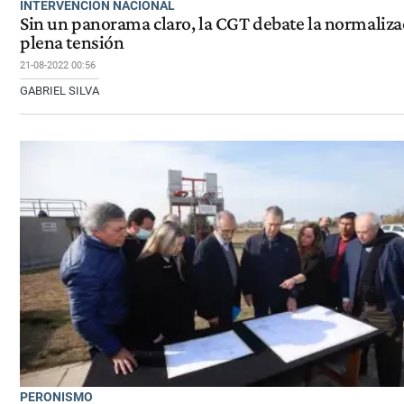
INTERVENCIÓN NACIONAL
Sin un panorama claro, la CGT debate la normaliza
plena tensión
21-08-2022 00:56
GABRIEL SILVA
PERONISMO