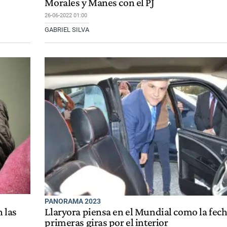
Morales y Manes con el PJ
26-06-2022 01:00
GABRIEL SILVA
PANORAMA 2023
 las
Llaryora piensa en el Mundial como la fech
primeras giras por el interior