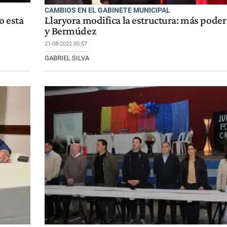
CAMBIOS EN EL GABINETE MUNICIPAL
o esta
Llaryora modifica la estructura: más poder 
y Bermúdez
21-08-2022 00:57
GABRIEL SILVA