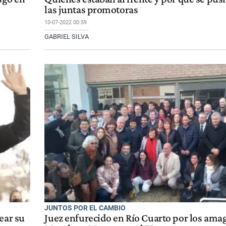
las juntas promotoras
10-07-2022 00:59
GABRIEL SILVA
JUNTOS POR EL CAMBIO
ear su
Juez enfurecido en Río Cuarto por los ama