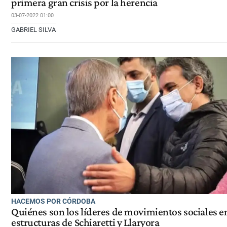
primera gran crisis por la herencia
03-07-2022 01:00
GABRIEL SILVA
HACEMOS POR CÓRDOBA
Quiénes son los líderes de movimientos sociales en
estructuras de Schiaretti y Llaryora