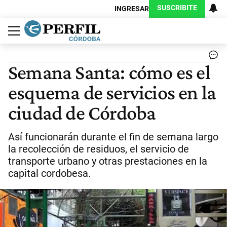
SUSCRIBITE
INGRESAR
Política
Economía
Judiciales
Sociedad
Cultura
Espectáculos
Deportes
Protagonistas
Semana Santa: cómo es el
esquema de servicios en la
ciudad de Córdoba
Así funcionarán durante el fin de semana largo
la recolección de residuos, el servicio de
transporte urbano y otras prestaciones en la
capital cordobesa.