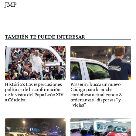
JMP
TAMBIÉN TE PUEDE INTERESAR
Histórico: Las repercusiones
Passerini busca un nuevo
políticas de la confirmación
Código para la noche
de la visita del Papa León XIV
cordobesa actualizando 8
a Córdoba
ordenanzas "dispersas" y
"viejas"