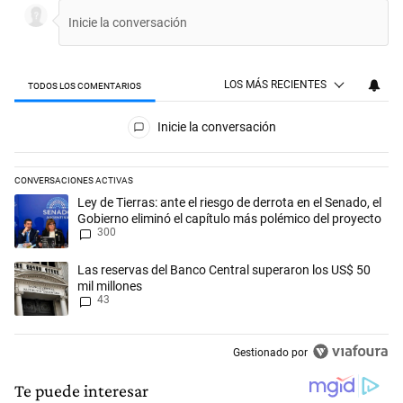
LOS MÁS RECIENTES
TODOS LOS COMENTARIOS
Todos los comentarios
Inicie la conversación
CONVERSACIONES ACTIVAS
Este listado muestra los artículos con más comentarios en los últimos 
Un artículo de tendencia con el título "Ley de Tierras: ante el riesgo d
Ley de Tierras: ante el riesgo de derrota en el Senado, el
Gobierno eliminó el capítulo más polémico del proyecto
300
Un artículo de tendencia con el título "Las reservas del Banco Central
Las reservas del Banco Central superaron los US$ 50
mil millones
43
Gestionado por