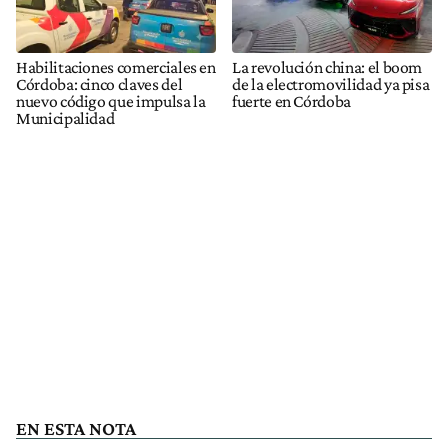
Habilitaciones comerciales en
La revolución china: el boom
Córdoba: cinco claves del
de la electromovilidad ya pisa
nuevo código que impulsa la
fuerte en Córdoba
Municipalidad
EN ESTA NOTA