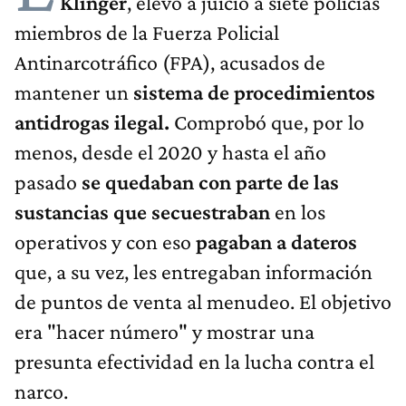
Klinger
, elevó a juicio a siete policías
miembros de la Fuerza Policial
Antinarcotráfico (FPA), acusados de
mantener un
sistema de procedimientos
antidrogas ilegal.
Comprobó que, por lo
menos, desde el 2020 y hasta el año
pasado
se quedaban con parte de las
sustancias que secuestraban
en los
operativos y con eso
pagaban a dateros
que, a su vez, les entregaban información
de puntos de venta al menudeo. El objetivo
era "hacer número" y mostrar una
presunta efectividad en la lucha contra el
narco.