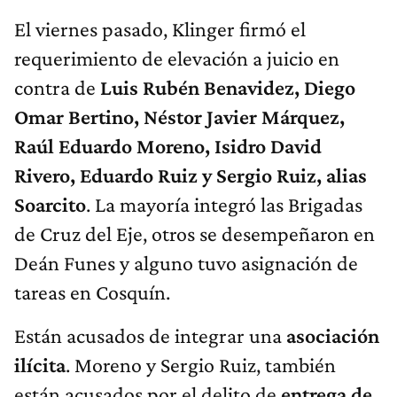
El viernes pasado, Klinger firmó el
requerimiento de elevación a juicio en
contra de
Luis Rubén Benavidez, Diego
Omar Bertino, Néstor Javier Márquez,
Raúl Eduardo Moreno, Isidro David
Rivero, Eduardo Ruiz y Sergio Ruiz, alias
Soarcito
. La mayoría integró las Brigadas
de Cruz del Eje, otros se desempeñaron en
Deán Funes y alguno tuvo asignación de
tareas en Cosquín.
Están acusados de integrar una
asociación
ilícita
. Moreno y Sergio Ruiz, también
están acusados por el delito de
entrega de