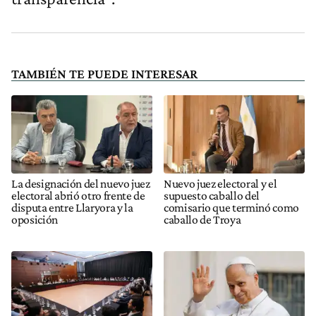
TAMBIÉN TE PUEDE INTERESAR
La designación del nuevo juez
Nuevo juez electoral y el
electoral abrió otro frente de
supuesto caballo del
disputa entre Llaryora y la
comisario que terminó como
oposición
caballo de Troya