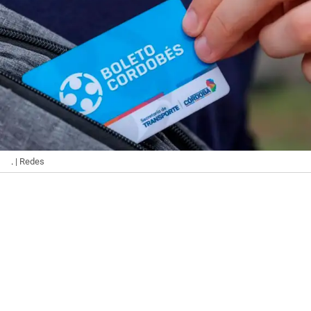
.
| Redes