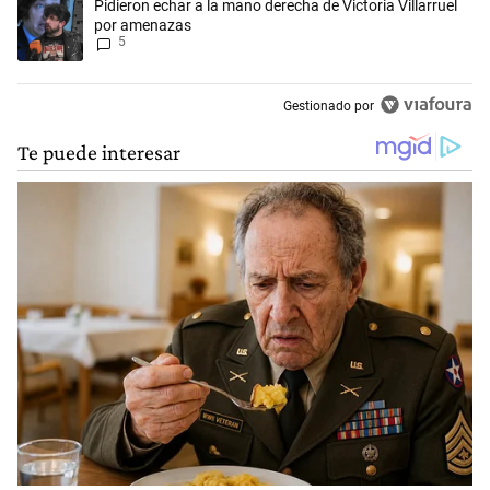
Un artículo de tendencia con el título "Pidieron echar a la mano derec
Pidieron echar a la mano derecha de Victoria Villarruel
por amenazas
5
Gestionado por