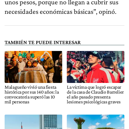
unos pesos, porque no llegan a cubrir sus
necesidades económicas básicas”, opinó.
TAMBIÉN TE PUEDE INTERESAR
Malagueño vivió una fiesta
La víctima que logró escapar
histórica por sus 140 años: la
de la casa de Claudio Barrelier
convocatoria superó las 10
el año pasado presenta
mil personas
lesiones psicológicas graves