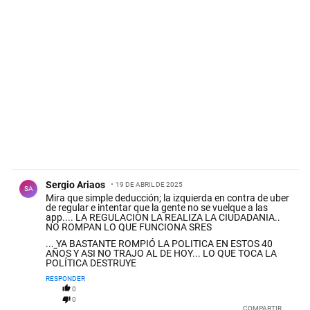
Comentario de Sergio Ariaos.
Sergio Ariaos
19 DE ABRIL DE 2025
SA
Mira que simple deducción; la izquierda en contra de uber
de regular e intentar que la gente no se vuelque a las
app.... LA REGULACION LA REALIZA LA CIUDADANIA..
NO ROMPAN LO QUE FUNCIONA SRES
... YA BASTANTE ROMPIÓ LA POLITICA EN ESTOS 40
AÑOS Y ASI NO TRAJO AL DE HOY... LO QUE TOCA LA
POLÍTICA DESTRUYE
RESPONDER
0
0
COMPARTIR