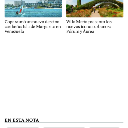
Copa sumó un nuevo destino
Villa María presentó los
caribeño: Isla de Margarita en
nuevos íconos urbanos:
Venezuela
Fórum y Áurea
EN ESTA NOTA