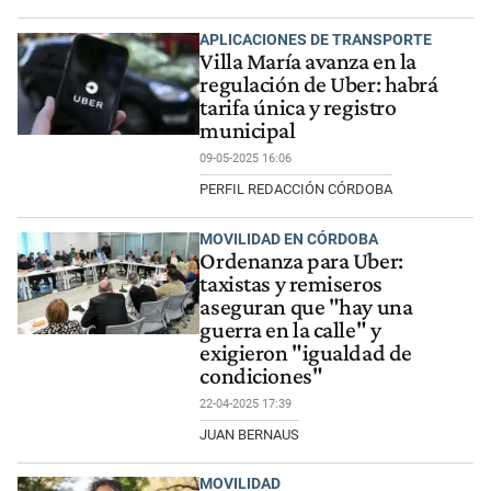
APLICACIONES DE TRANSPORTE
Villa María avanza en la
regulación de Uber: habrá
tarifa única y registro
municipal
09-05-2025 16:06
PERFIL REDACCIÓN CÓRDOBA
MOVILIDAD EN CÓRDOBA
Ordenanza para Uber:
taxistas y remiseros
aseguran que "hay una
guerra en la calle" y
exigieron "igualdad de
condiciones"
22-04-2025 17:39
JUAN BERNAUS
MOVILIDAD