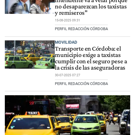
no desaparezcan los taxistas
y remiseros"
15-08-2025 09:31
PERFIL REDACCIÓN CÓRDOBA
MOVILIDAD
Transporte en Córdoba: el
municipio exige a taxistas
cumplir con el seguro pese a
la crisis de las aseguradoras
30-07-2025 07:27
PERFIL REDACCIÓN CÓRDOBA