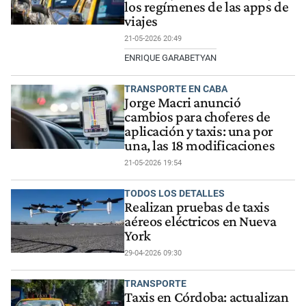
los regímenes de las apps de
viajes
21-05-2026 20:49
ENRIQUE GARABETYAN
TRANSPORTE EN CABA
Jorge Macri anunció
cambios para choferes de
aplicación y taxis: una por
una, las 18 modificaciones
21-05-2026 19:54
TODOS LOS DETALLES
Realizan pruebas de taxis
aéreos eléctricos en Nueva
York
29-04-2026 09:30
TRANSPORTE
Taxis en Córdoba: actualizan