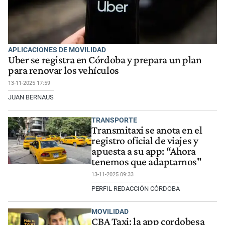
APLICACIONES DE MOVILIDAD
Uber se registra en Córdoba y prepara un plan
para renovar los vehículos
13-11-2025 17:59
JUAN BERNAUS
TRANSPORTE
Transmitaxi se anota en el
registro oficial de viajes y
apuesta a su app: “Ahora
tenemos que adaptarnos"
13-11-2025 09:33
PERFIL REDACCIÓN CÓRDOBA
MOVILIDAD
CBA Taxi: la app cordobesa