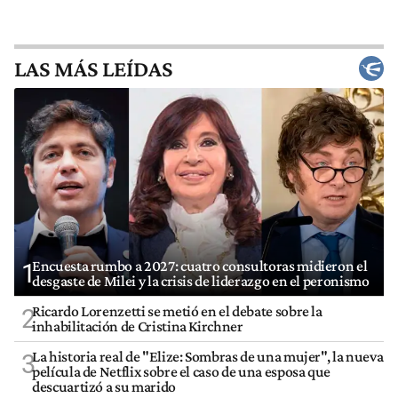
LAS MÁS LEÍDAS
Encuesta rumbo a 2027: cuatro consultoras midieron el
1
desgaste de Milei y la crisis de liderazgo en el peronismo
Ricardo Lorenzetti se metió en el debate sobre la
2
inhabilitación de Cristina Kirchner
La historia real de "Elize: Sombras de una mujer", la nueva
3
película de Netflix sobre el caso de una esposa que
descuartizó a su marido