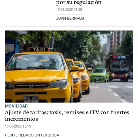
por su regulación
18-06-2025 15:25
JUAN BERNAUS
MOVILIDAD
Ajuste de tarifas: taxis, remises e ITV con fuertes
incrementos
13-06-2025 15:10
PERFIL REDACCIÓN CÓRDOBA