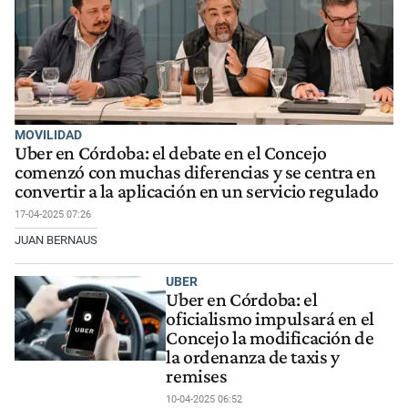
MOVILIDAD
Uber en Córdoba: el debate en el Concejo
comenzó con muchas diferencias y se centra en
convertir a la aplicación en un servicio regulado
17-04-2025 07:26
JUAN BERNAUS
UBER
Uber en Córdoba: el
oficialismo impulsará en el
Concejo la modificación de
la ordenanza de taxis y
remises
10-04-2025 06:52