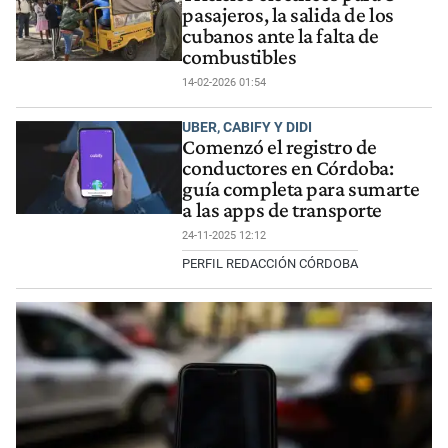
pasajeros, la salida de los
cubanos ante la falta de
combustibles
14-02-2026 01:54
UBER, CABIFY Y DIDI
Comenzó el registro de
conductores en Córdoba:
guía completa para sumarte
a las apps de transporte
24-11-2025 12:12
PERFIL REDACCIÓN CÓRDOBA