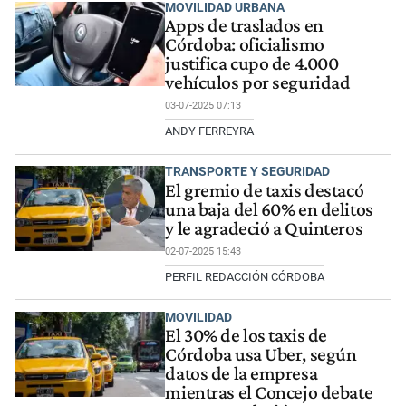
MOVILIDAD URBANA
Apps de traslados en
Córdoba: oficialismo
justifica cupo de 4.000
vehículos por seguridad
03-07-2025 07:13
ANDY FERREYRA
TRANSPORTE Y SEGURIDAD
El gremio de taxis destacó
una baja del 60% en delitos
y le agradeció a Quinteros
02-07-2025 15:43
PERFIL REDACCIÓN CÓRDOBA
MOVILIDAD
El 30% de los taxis de
Córdoba usa Uber, según
datos de la empresa
mientras el Concejo debate