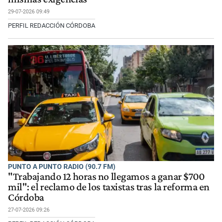
29-07-2026 09:49
PERFIL REDACCIÓN CÓRDOBA
PUNTO A PUNTO RADIO (90.7 FM)
"Trabajando 12 horas no llegamos a ganar $700
mil": el reclamo de los taxistas tras la reforma en
Córdoba
27-07-2026 09:26