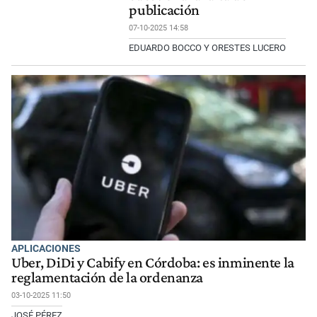
publicación
07-10-2025 14:58
EDUARDO BOCCO Y ORESTES LUCERO
APLICACIONES
Uber, DiDi y Cabify en Córdoba: es inminente la
reglamentación de la ordenanza
03-10-2025 11:50
JOSÉ PÉREZ