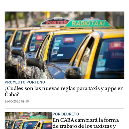
PROYECTO PORTEÑO
¿Cuáles son las nuevas reglas para taxis y apps en
Caba?
26-05-2026 09:19
POR DECRETO
En CABA cambiará la forma
de trabajo de los taxistas y