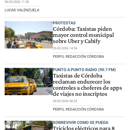
06-03-2026 11:56
LUCAS VALENZUELA
PROTESTAS
Córdoba: Taxistas piden
mayor control municipal
sobre Uber y Cabify
25-02-2026 14:34
PERFIL REDACCIÓN CÓRDOBA
PUNTO A PUNTO RADIO (90.7 FM)
Taxistas de Córdoba
reclaman endurecer los
controles a choferes de apps
de viajes no inscriptos
24-02-2026 08:25
PERFIL REDACCIÓN CÓRDOBA
SOBREVIVIR COMO SE PUEDA
Triciclos eléctricos para 8