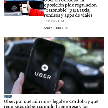
oposición pide regulación
"razonable" para taxis,
remises y apps de viajes
07-04-2025 17:51
ANDY FERREYRA
UBER
Uber: por qué aún no es legal en Córdoba y qué
requisitos deben cumplir la empresa y los