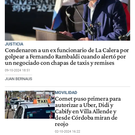
JUSTICIA
Condenaron a un ex funcionario de La Calera por
golpear a Fernando Rambaldi cuando alertó por
un negociado con chapas de taxis y remises
09-10-2024 18:51
JUAN BERNAUS
MOVILIDAD
Cornet puso primera para
autorizar a Uber, Didi y
Cabify en Villa Allende y
desde Córdoba miran de
reojo
02-10-2024 16:22