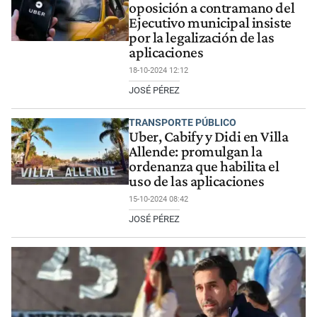
oposición a contramano del
Ejecutivo municipal insiste
por la legalización de las
aplicaciones
18-10-2024 12:12
JOSÉ PÉREZ
TRANSPORTE PÚBLICO
Uber, Cabify y Didi en Villa
Allende: promulgan la
ordenanza que habilita el
uso de las aplicaciones
15-10-2024 08:42
JOSÉ PÉREZ