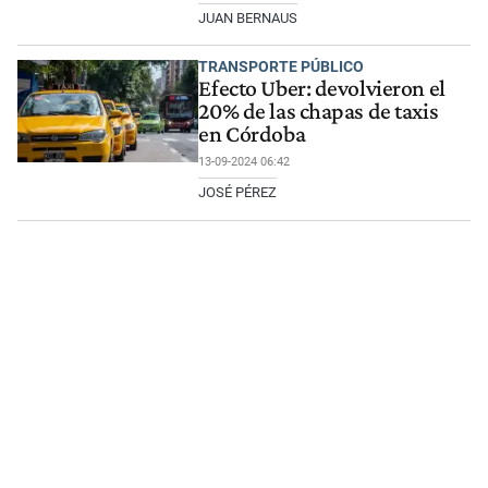
JUAN BERNAUS
TRANSPORTE PÚBLICO
Efecto Uber: devolvieron el
20% de las chapas de taxis
en Córdoba
13-09-2024 06:42
JOSÉ PÉREZ