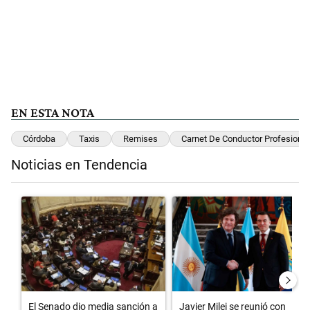
EN ESTA NOTA
Córdoba
Taxis
Remises
Carnet De Conductor Profesional
Noticias en Tendencia
Este listado muestra los artículos con más comentarios en los últimos 
Un artículo de tendencia con el título "El Senado dio media sanción 
Un artículo de tendencia con el 
El Senado dio media sanción a
Javier Milei se reunió con