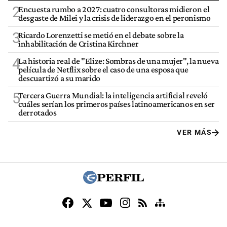
2
Encuesta rumbo a 2027: cuatro consultoras midieron el
desgaste de Milei y la crisis de liderazgo en el peronismo
3
Ricardo Lorenzetti se metió en el debate sobre la
inhabilitación de Cristina Kirchner
4
La historia real de "Elize: Sombras de una mujer", la nueva
película de Netflix sobre el caso de una esposa que
descuartizó a su marido
5
Tercera Guerra Mundial: la inteligencia artificial reveló
cuáles serían los primeros países latinoamericanos en ser
derrotados
VER MÁS