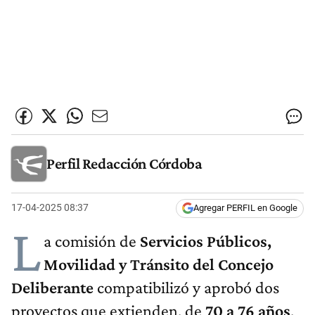
Perfil Redacción Córdoba
17-04-2025 08:37
Agregar PERFIL en Google
L
a comisión de
Servicios Públicos,
Movilidad y Tránsito del Concejo
Deliberante
compatibilizó y aprobó dos
proyectos que extienden, de
70 a 76 años
,