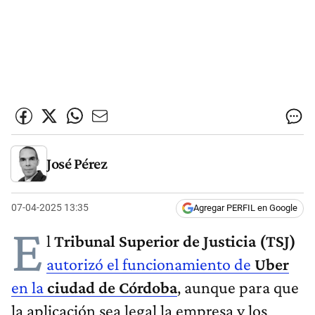
José Pérez
07-04-2025 13:35
Agregar PERFIL en Google
E
l
Tribunal Superior de Justicia (TSJ)
autorizó el funcionamiento de
Uber
en la
ciudad de Córdoba
, aunque para que
la aplicación sea legal la empresa y los