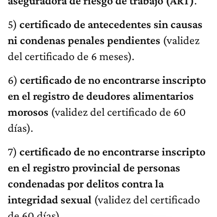
aseguradora de riesgo de trabajo (ART)
.
5)
certificado de antecedentes sin causas
ni condenas penales pendientes
(validez
del certificado de 6 meses).
6)
certificado de no encontrarse inscripto
en el registro de deudores alimentarios
morosos
(validez del certificado de 60
días).
7)
certificado de no encontrarse inscripto
en el registro provincial de personas
condenadas por delitos contra la
integridad sexual
(validez del certificado
de 60 días).