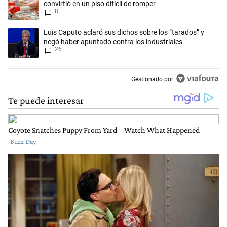
convirtió en un piso difícil de romper
8
Un artículo de tendencia con el título "Luis Caputo aclaró sus dichos 
Luis Caputo aclaró sus dichos sobre los “tarados” y
negó haber apuntado contra los industriales
26
Gestionado por