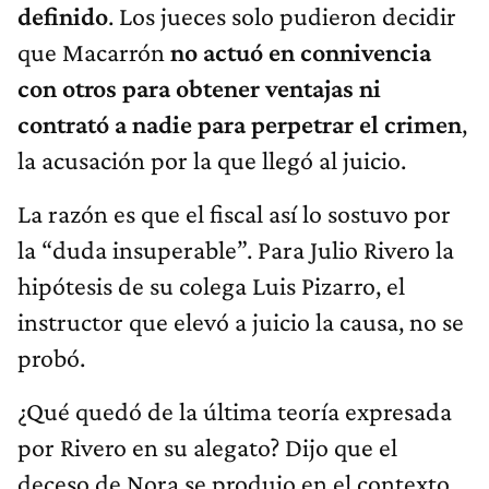
definido
. Los jueces solo pudieron decidir
que Macarrón
no actuó en connivencia
con otros para obtener ventajas ni
contrató a nadie para perpetrar el crimen
,
la acusación por la que llegó al juicio.
La razón es que el fiscal así lo sostuvo por
la “duda insuperable”. Para Julio Rivero la
hipótesis de su colega Luis Pizarro, el
instructor que elevó a juicio la causa, no se
probó.
¿Qué quedó de la última teoría expresada
por Rivero en su alegato? Dijo que el
deceso de Nora se produjo en el contexto