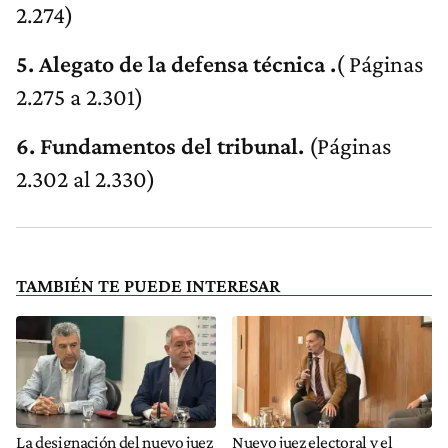
2.274)
5. Alegato de la defensa técnica .
( Páginas
2.275 a 2.301)
6. Fundamentos del tribunal.
(Páginas
2.302 al 2.330)
TAMBIÉN TE PUEDE INTERESAR
La designación del nuevo juez
Nuevo juez electoral y el