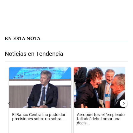
EN ESTA NOTA
Noticias en Tendencia
Este listado muestra los artículos con más comentarios en los últimos 
Un artículo de tendencia con el título "El Banco Central no pudo dar
Un artículo de tendencia con el 
El Banco Central no pudo dar
Aeropuertos: el "empleado
precisiones sobre un sobra...
fallado" debe tomar una
decis...