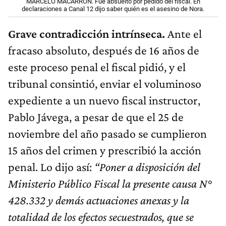
MARCELO MACARRÓN. Fue absuelto por pedido del fiscal. En
declaraciones a Canal 12 dijo saber quién es el asesino de Nora.
Grave contradicción intrínseca.
Ante el
fracaso absoluto, después de 16 años de
este proceso penal el fiscal pidió, y el
tribunal consintió, enviar el voluminoso
expediente a un nuevo fiscal instructor,
Pablo Jávega, a pesar de que el 25 de
noviembre del año pasado se cumplieron
15 años del crimen y prescribió la acción
penal. Lo dijo así:
“Poner a disposición del
Ministerio Público Fiscal la presente causa N°
428.332 y demás actuaciones anexas y la
totalidad de los efectos secuestrados, que se