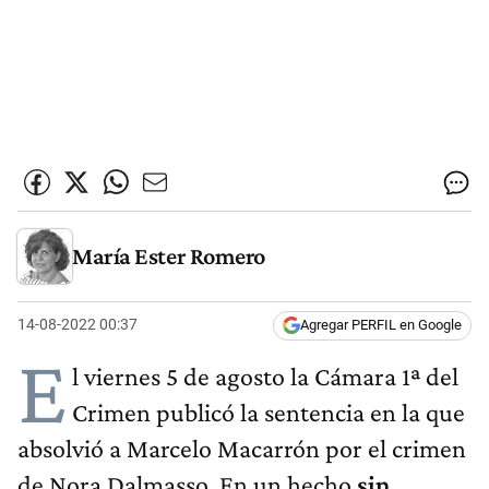
María Ester Romero
14-08-2022 00:37
Agregar PERFIL en Google
E
l viernes 5 de agosto la Cámara 1ª del
Crimen publicó la sentencia en la que
absolvió a Marcelo Macarrón por el crimen
de Nora Dalmasso. En un hecho
sin