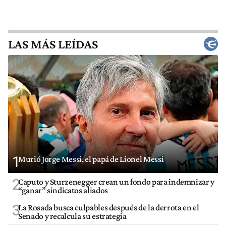
LAS MÁS LEÍDAS
1
Murió Jorge Messi, el papá de Lionel Messi
2
Caputo y Sturzenegger crean un fondo para indemnizar y
“ganar” sindicatos aliados
3
La Rosada busca culpables después de la derrota en el
Senado y recalcula su estrategia