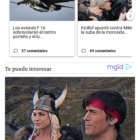
Los aviones F 16
Kicillof apuntó contra Milei por
sobrevolarán el centro
la suba de la morosida...
porteño y el lu...
57 comentarios
69 comentarios