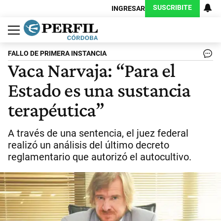
SUSCRIBITE
INGRESAR
Política
Economía
Judiciales
Sociedad
Cultura
Espectáculos
Deportes
Protagonistas
FALLO DE PRIMERA INSTANCIA
Vaca Narvaja: “Para el
Estado es una sustancia
terapéutica”
A través de una sentencia, el juez federal
realizó un análisis del último decreto
reglamentario que autorizó el autocultivo.