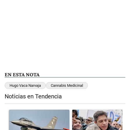
EN ESTA NOTA
Hugo Vaca Narvaja
Cannabis Medicinal
Noticias en Tendencia
Este listado muestra los artículos con más comentarios en los últimos 
Un artículo de tendencia con el título "Los aviones F 16 sobrevolará
Un artículo de tendencia con el t