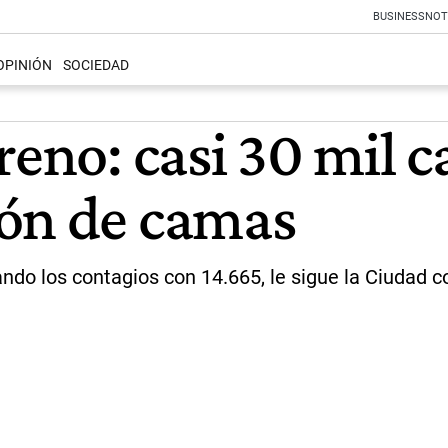
BUSINESS
NOT
OPINIÓN
SOCIEDAD
reno: casi 30 mil 
ión de camas
ando los contagios con 14.665, le sigue la Ciudad