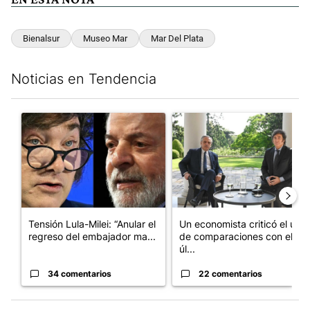
Bienalsur
Museo Mar
Mar Del Plata
Noticias en Tendencia
Este listado muestra los artículos con más comentarios en los últim
Un artículo de tendencia con el título "Tensión Lula-Milei: “A
Un artículo de tendencia con 
Tensión Lula-Milei: “Anular el
Un economista criticó el uso
regreso del embajador ma...
de comparaciones con el
úl...
34 comentarios
22 comentarios