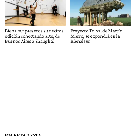
Bienalsur presenta su décima
Proyecto Tolva, de Martín
edición conectando arte, de
Marro, se expondrá en la
Buenos Aires a Shanghái
Bienalsur
EN ESTA NOTA