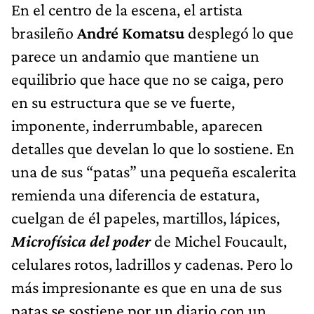
En el centro de la escena, el artista
brasileño
André Komatsu
desplegó lo que
parece un andamio que mantiene un
equilibrio que hace que no se caiga, pero
en su estructura que se ve fuerte,
imponente, inderrumbable, aparecen
detalles que develan lo que lo sostiene. En
una de sus “patas” una pequeña escalerita
remienda una diferencia de estatura,
cuelgan de él papeles, martillos, lápices,
Microfísica del poder
de Michel Foucault,
celulares rotos, ladrillos y cadenas. Pero lo
más impresionante es que en una de sus
patas se sostiene por un diario con un