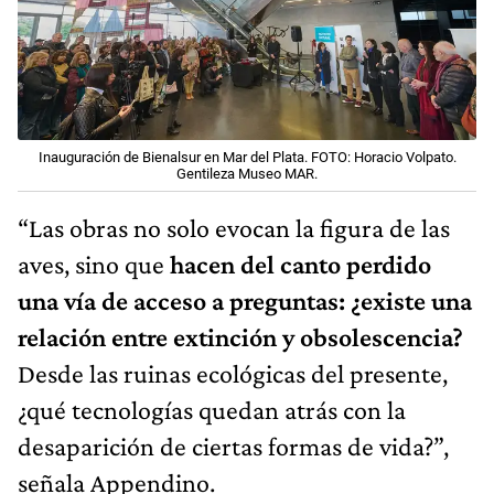
Inauguración de Bienalsur en Mar del Plata. FOTO: Horacio Volpato.
Gentileza Museo MAR.
“Las obras no solo evocan la figura de las
aves, sino que
hacen del canto perdido
una vía de acceso a preguntas: ¿existe una
relación entre extinción y obsolescencia?
Desde las ruinas ecológicas del presente,
¿qué tecnologías quedan atrás con la
desaparición de ciertas formas de vida?”,
señala Appendino.