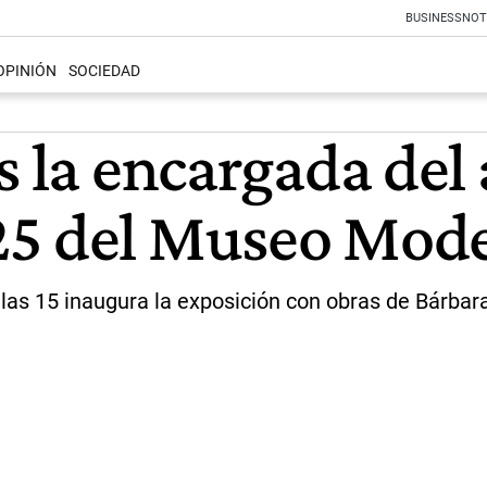
BUSINESS
NOT
OPINIÓN
SOCIEDAD
 la encargada del a
25 del Museo Mod
 a las 15 inaugura la exposición con obras de Bárb