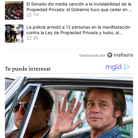
Este listado muestra los artículos con más comentarios en los últim
Un artículo de tendencia con el título "El Senado dio media sanció
El Senado dio media sanción a la Inviolabilidad de la
Propiedad Privada: el Gobierno tuvo que ceder en la
Ley del Manejo del Fuego
112
Un artículo de tendencia con el título "La policía arrestó a 12 p
La policía arrestó a 12 personas en la manifestación
contra la Ley de Propiedad Privada y hubo, al
menos, 3 agentes heridos
20
Gestionado por