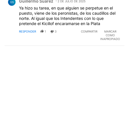
Guillermo Suarez
2 DE JULIO DE 2025
GS
Ya hizo su tarea, en que alguien se perpetue en el
puesto, viene de los peronistas, de los caudillos del
norte. Al igual que los Intendentes con lo que
pretende el Kicillof encaramarse en la Plata
RESPONDER
1
3
COMPARTIR
MARCAR
COMO
INAPROPIADO