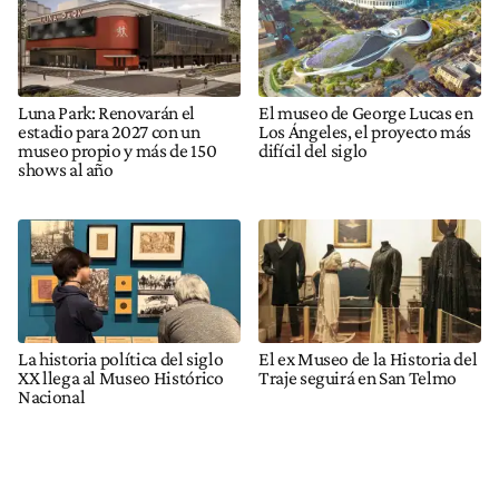
Luna Park: Renovarán el
El museo de George Lucas en
estadio para 2027 con un
Los Ángeles, el proyecto más
museo propio y más de 150
difícil del siglo
shows al año
La historia política del siglo
El ex Museo de la Historia del
XX llega al Museo Histórico
Traje seguirá en San Telmo
Nacional