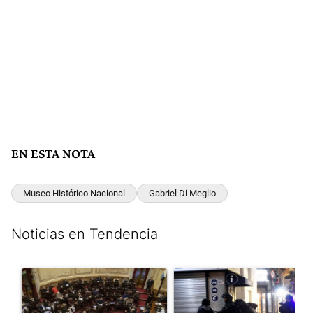
EN ESTA NOTA
Museo Histórico Nacional
Gabriel Di Meglio
Noticias en Tendencia
Este listado muestra los artículos con más comentarios en los últim
Un artículo de tendencia con el título "El Senado dio media san
Un artículo de tendencia con e