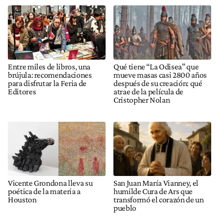
Entre miles de libros, una
Qué tiene “La Odisea” que
brújula: recomendaciones
mueve masas casi 2800 años
para disfrutar la Feria de
después de su creación: qué
Editores
atrae de la película de
Cristopher Nolan
Vicente Grondona lleva su
San Juan María Vianney, el
poética de la materia a
humilde Cura de Ars que
Houston
transformó el corazón de un
pueblo