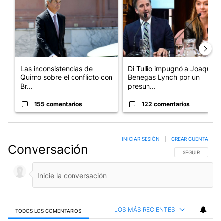
Las inconsistencias de
Di Tullio impugnó a Joaquín
Quirno sobre el conflicto con
Benegas Lynch por un
Br...
presun...
155 comentarios
122 comentarios
INICIAR SESIÓN
|
CREAR CUENTA
Conversación
SIGA ESTA CO
SEGUIR
LOS MÁS RECIENTES
TODOS LOS COMENTARIOS