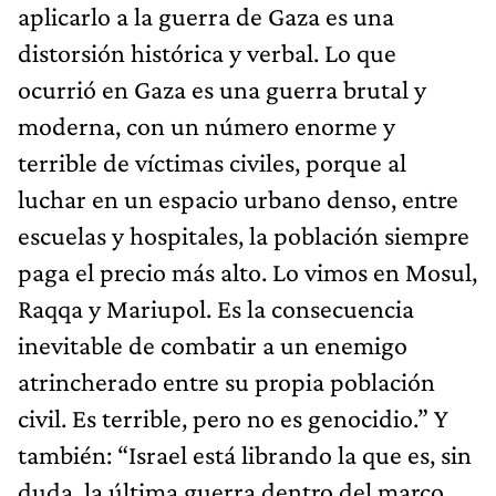
aplicarlo a la guerra de Gaza es una
distorsión histórica y verbal. Lo que
ocurrió en Gaza es una guerra brutal y
moderna, con un número enorme y
terrible de víctimas civiles, porque al
luchar en un espacio urbano denso, entre
escuelas y hospitales, la población siempre
paga el precio más alto. Lo vimos en Mosul,
Raqqa y Mariupol. Es la consecuencia
inevitable de combatir a un enemigo
atrincherado entre su propia población
civil. Es terrible, pero no es genocidio.” Y
también: “Israel está librando la que es, sin
duda, la última guerra dentro del marco