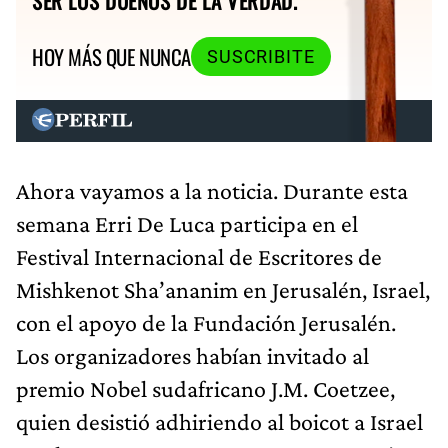
SER LOS DUEÑOS DE LA VERDAD.
HOY MÁS QUE NUNCA
SUSCRIBITE
Ahora vayamos a la noticia. Durante esta
semana Erri De Luca participa en el
Festival Internacional de Escritores de
Mishkenot Sha’ananim en Jerusalén, Israel,
con el apoyo de la Fundación Jerusalén.
Los organizadores habían invitado al
premio Nobel sudafricano J.M. Coetzee,
quien desistió adhiriendo al boicot a Israel