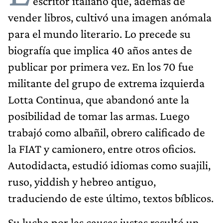
escritor italiano que, además de
vender libros, cultivó una imagen anómala
para el mundo literario. Lo precede su
biografía que implica 40 años antes de
publicar por primera vez. En los 70 fue
militante del grupo de extrema izquierda
Lotta Continua, que abandonó ante la
posibilidad de tomar las armas. Luego
trabajó como albañil, obrero calificado de
la FIAT y camionero, entre otros oficios.
Autodidacta, estudió idiomas como suajili,
ruso, yiddish y hebreo antiguo,
traduciendo de este último, textos bíblicos.
Su lucha por las causas justas resultó un