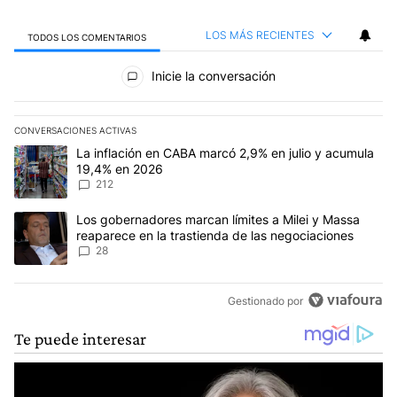
LOS MÁS RECIENTES
TODOS LOS COMENTARIOS
Todos los comentarios
Inicie la conversación
CONVERSACIONES ACTIVAS
Este listado muestra los artículos con más comentarios en los últim
Un artículo de tendencia con el título "La inflación en CABA marc
La inflación en CABA marcó 2,9% en julio y acumula
19,4% en 2026
212
Un artículo de tendencia con el título "Los gobernadores marcan l
Los gobernadores marcan límites a Milei y Massa
reaparece en la trastienda de las negociaciones
28
Gestionado por