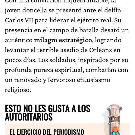
joven doncella se presentó ante el delfín
Carlos VII para liderar el ejército real. Su
presencia en el campo de batalla desató un
auténtico
milagro estratégico
, logrando
levantar el terrible asedio de Orleans en
pocos días. Los soldados, inspirados por su
profunda pureza espiritual, combatían con
un renovado y fervoroso entusiasmo
religioso.
ESTO NO LES GUSTA A LOS
AUTORITARIOS
EL EJERCICIO DEL PERIODISMO