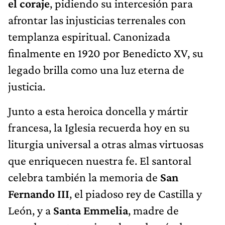
el coraje
, pidiendo su intercesión para
afrontar las injusticias terrenales con
templanza espiritual. Canonizada
finalmente en 1920 por Benedicto XV, su
legado brilla como una luz eterna de
justicia.
Junto a esta heroica doncella y mártir
francesa, la Iglesia recuerda hoy en su
liturgia universal a otras almas virtuosas
que enriquecen nuestra fe. El santoral
celebra también la memoria de
San
Fernando III
, el piadoso rey de Castilla y
León, y a
Santa Emmelia
, madre de