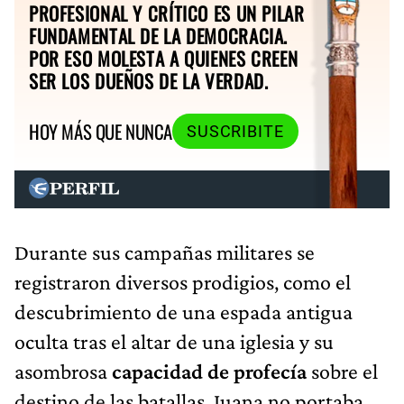
PROFESIONAL Y CRÍTICO ES UN PILAR
FUNDAMENTAL DE LA DEMOCRACIA.
POR ESO MOLESTA A QUIENES CREEN
SER LOS DUEÑOS DE LA VERDAD.
HOY MÁS QUE NUNCA
SUSCRIBITE
Durante sus campañas militares se
registraron diversos prodigios, como el
descubrimiento de una espada antigua
oculta tras el altar de una iglesia y su
asombrosa
capacidad de profecía
sobre el
destino de las batallas. Juana no portaba