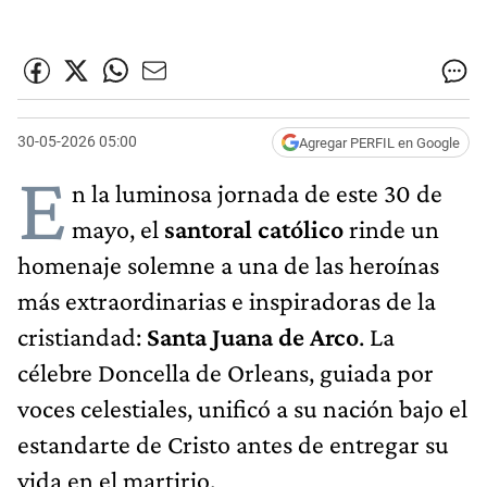
30-05-2026 05:00
Agregar PERFIL en Google
E
n la luminosa jornada de este 30 de
mayo, el
santoral católico
rinde un
homenaje solemne a una de las heroínas
más extraordinarias e inspiradoras de la
cristiandad:
Santa Juana de Arco
. La
célebre Doncella de Orleans, guiada por
voces celestiales, unificó a su nación bajo el
estandarte de Cristo antes de entregar su
vida en el martirio.