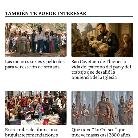
TAMBIÉN TE PUEDE INTERESAR
Las mejores series y películas
San Cayetano de Thiene: la
para ver este fin de semana
vida del patrono del pan y del
trabajo que desafió la
opulencia de la Iglesia
Entre miles de libros, una
Qué tiene “La Odisea” que
brújula: recomendaciones
mueve masas casi 2800 años