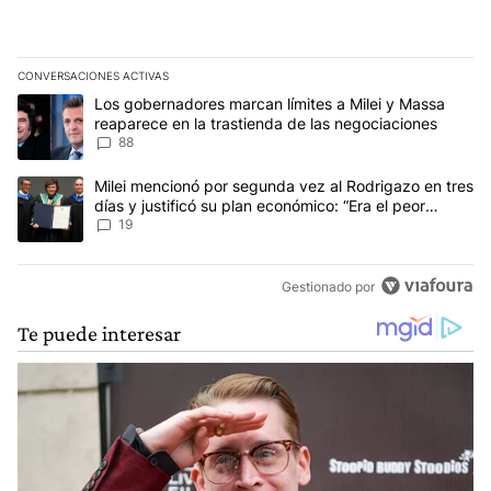
CONVERSACIONES ACTIVAS
Este listado muestra los artículos con más comentarios en los últim
Un artículo de tendencia con el título "Los gobernadores marcan l
Los gobernadores marcan límites a Milei y Massa
reaparece en la trastienda de las negociaciones
88
Un artículo de tendencia con el título "Milei mencionó por segunda
Milei mencionó por segunda vez al Rodrigazo en tres
días y justificó su plan económico: “Era el peor
escenario posible”
19
Gestionado por