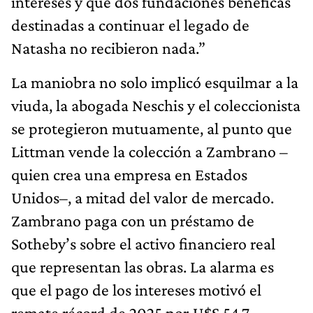
intereses y que dos fundaciones benéficas
destinadas a continuar el legado de
Natasha no recibieron nada.”
La maniobra no solo implicó esquilmar a la
viuda, la abogada Neschis y el coleccionista
se protegieron mutuamente, al punto que
Littman vende la colección a Zambrano –
quien crea una empresa en Estados
Unidos–, a mitad del valor de mercado.
Zambrano paga con un préstamo de
Sotheby’s sobre el activo financiero real
que representan las obras. La alarma es
que el pago de los intereses motivó el
remate récord de 2025 por U$S 54,7