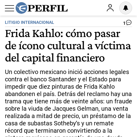
LITIGIO INTERNACIONAL
1
Frida Kahlo: cómo pasar
de ícono cultural a víctima
del capital financiero
Un colectivo mexicano inició acciones legales
contra el banco Santander y el Estado para
impedir que diez pinturas de Frida Kahlo
abandonen el país. Detrás del reclamo hay una
trama que tiene más de veinte años: un fraude
sobre la viuda de Jacques Gelman, una venta
realizada a mitad de precio, un préstamo de la
casa de subastas Sotheby’s y un remate
récord que terminaron convirtiendo a la