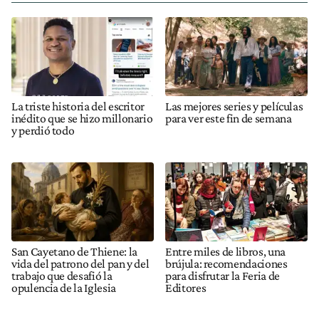
La triste historia del escritor
Las mejores series y películas
inédito que se hizo millonario
para ver este fin de semana
y perdió todo
San Cayetano de Thiene: la
Entre miles de libros, una
vida del patrono del pan y del
brújula: recomendaciones
trabajo que desafió la
para disfrutar la Feria de
opulencia de la Iglesia
Editores