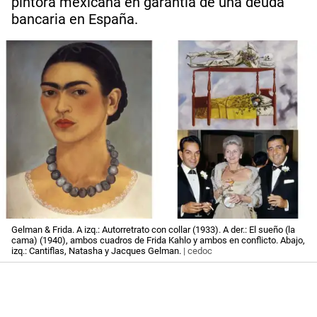
pintora mexicana en garantía de una deuda
bancaria en España.
Gelman & Frida. A izq.: Autorretrato con collar (1933). A der.: El sueño (la
cama) (1940), ambos cuadros de Frida Kahlo y ambos en conflicto. Abajo,
izq.: Cantiflas, Natasha y Jacques Gelman.
| cedoc