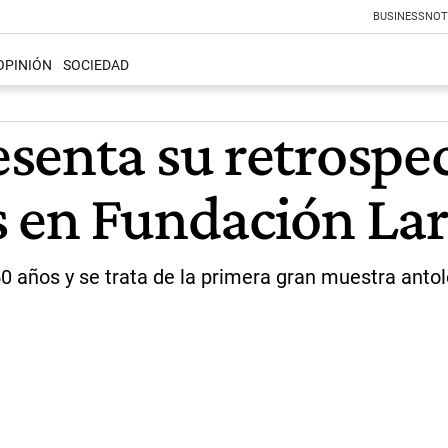
BUSINESS
NOT
OPINIÓN
SOCIEDAD
senta su retrospe
 en Fundación Lar
50 años y se trata de la primera gran muestra anto