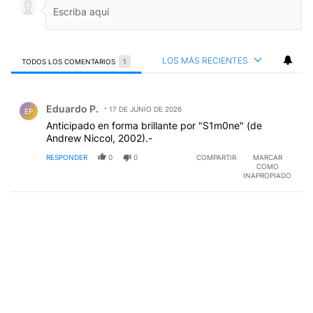
LOS MÁS RECIENTES
TODOS LOS COMENTARIOS
1
Todos los comentarios
Comentario de Eduardo P..
Eduardo P.
17 DE JUNIO DE 2026
EP
Anticipado en forma brillante por "S1m0ne" (de
Andrew Niccol, 2002).-
RESPONDER
0
0
COMPARTIR
MARCAR
COMO
INAPROPIADO