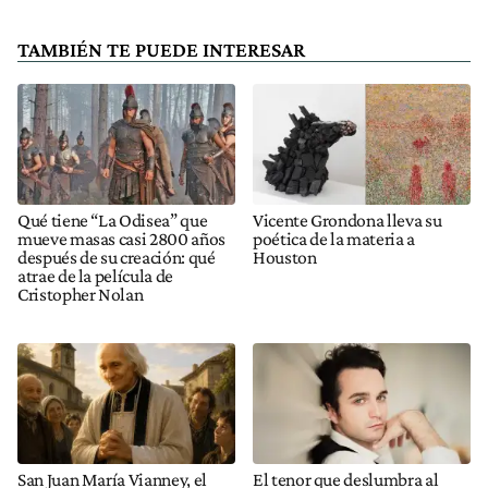
TAMBIÉN TE PUEDE INTERESAR
Qué tiene “La Odisea” que
Vicente Grondona lleva su
mueve masas casi 2800 años
poética de la materia a
después de su creación: qué
Houston
atrae de la película de
Cristopher Nolan
San Juan María Vianney, el
El tenor que deslumbra al