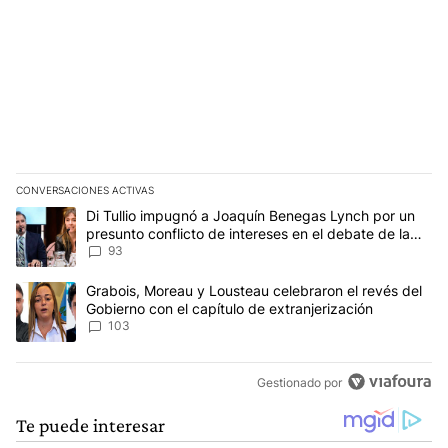
CONVERSACIONES ACTIVAS
Este listado muestra los artículos con más comentarios en los últim
Un artículo de tendencia con el título "Di Tullio impugnó a Joaqu
Di Tullio impugnó a Joaquín Benegas Lynch por un
presunto conflicto de intereses en el debate de la
Ley de Tierras
93
Un artículo de tendencia con el título "Grabois, Moreau y Lousteau
Grabois, Moreau y Lousteau celebraron el revés del
Gobierno con el capítulo de extranjerización
103
Gestionado por