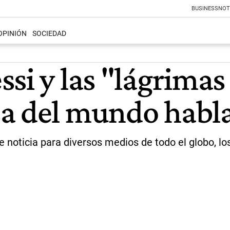
BUSINESS
NOT
OPINIÓN
SOCIEDAD
si y las "lágrimas 
sa del mundo habl
 noticia para diversos medios de todo el globo, los