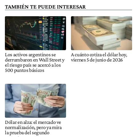
TAMBIÉN TE PUEDE INTERESAR
Los activos argentinos se
A cuánto cotiza el dólar hoy,
derrumbaron en Wall Street y
viernes 5 de junio de 2026
el riesgo país se acercó a los
500 puntos básicos
Dólar en alza: el mercado ve
normalización, pero ya mira
la prueba del segundo