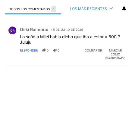
LOS MÁS RECIENTES
TODOS LOS COMENTARIOS
1
Todos los comentarios
Comentario de Oski Raimond.
Oski Raimond
5 DE JUNIO DE 2026
OR
Lo soñé o Milei habia dicho que iba a estar a 600 ?
Jujuju
RESPONDER
0
0
COMPARTIR
MARCAR
COMO
INAPROPIADO