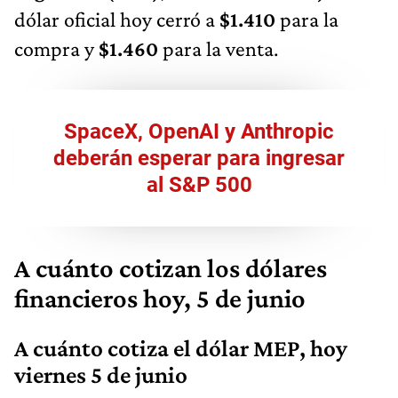
dólar oficial hoy cerró a
$1.410
para la
compra y
$1.460
para la venta.
SpaceX, OpenAI y Anthropic
deberán esperar para ingresar
al S&P 500
A cuánto cotizan los dólares
financieros hoy, 5 de junio
A cuánto cotiza el dólar MEP, hoy
viernes 5 de junio