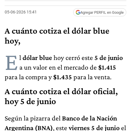
05-06-2026 15:41
Agregar PERFIL en Google
A cuánto cotiza el dólar blue
hoy,
E
l
dólar blue
hoy cerró este
5 de junio
a un valor en el mercado de
$1.415
para la compra y
$1.435
para la venta.
A cuánto cotiza el dólar oficial,
hoy 5 de junio
Según la pizarra del
Banco de la Nación
Argentina (BNA)
, este
viernes 5 de junio
el