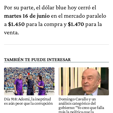
Por su parte, el dólar blue hoy cerró el
martes 16 de junio
en el mercado paralelo
a
$1.450
para la compra y
$1.470
para la
venta.
TAMBIÉN TE PUEDE INTERESAR
Día 918: Adorni, la ineptitud
Domingo Cavallo y un
es aún peor que la corrupción
análisis categórico del
gobierno: “Yo creo que falla
más la política que la