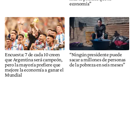
economía”
Encuesta: 7 de cada 10 creen
“Ningún presidente puede
que Argentina será campeón,
sacar a millones de personas
pero la mayoría prefiere que
de la pobreza en seis meses”
mejore la economía a ganar el
Mundial