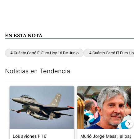
EN ESTA NOTA
A Cuánto Cerró El Euro Hoy 16 De Junio
A Cuánto Cerró El Euro Hoy 
Noticias en Tendencia
Este listado muestra los artículos con más comentarios en los últim
Un artículo de tendencia con el título "Los aviones F 16 sobrevo
Un artículo de tendencia con e
Los aviones F 16
Murió Jorge Messi, el papá