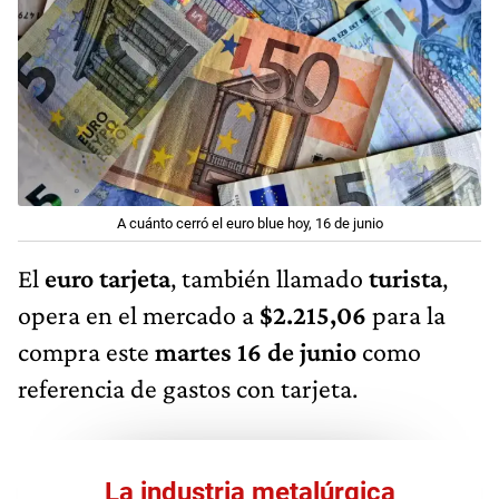
A cuánto cerró el euro blue hoy, 16 de junio
El
euro tarjeta
, también llamado
turista
,
opera en el mercado a
$2.215,06
para la
compra este
martes 16 de junio
como
referencia de gastos con tarjeta.
La industria metalúrgica