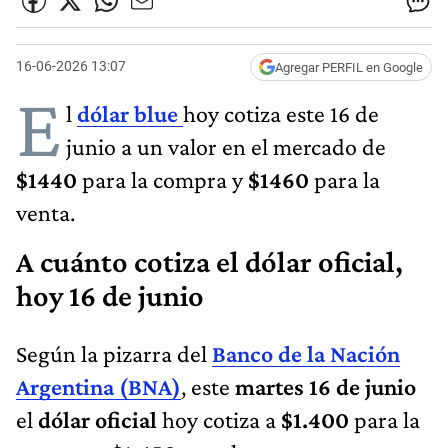
16-06-2026 13:07
Agregar PERFIL en Google
E
l
dólar blue
hoy cotiza este 16 de
junio a un valor en el mercado de
$1440
para la compra y
$1460
para la
venta.
A cuánto cotiza el dólar oficial,
hoy 16 de junio
Según la pizarra del
Banco de la Nación
Argentina (BNA)
, este
martes 16 de junio
el
dólar oficial
hoy cotiza a
$1.400
para la