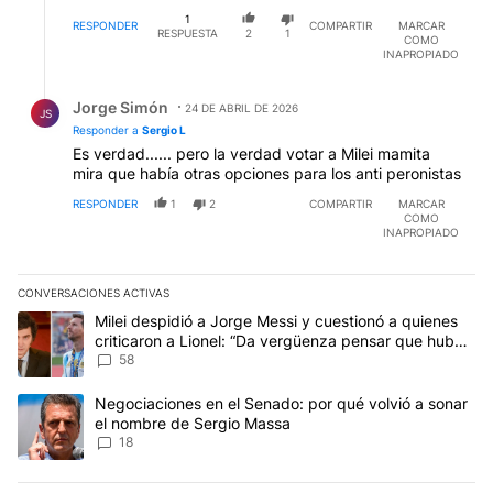
1
RESPONDER
COMPARTIR
MARCAR
RESPUESTA
2
1
COMO
INAPROPIADO
Respuesta de Jorge Simón.
Jorge Simón
24 DE ABRIL DE 2026
JS
Responder a
Sergio L
Es verdad...... pero la verdad votar a Milei mamita
mira que había otras opciones para los anti peronistas
RESPONDER
1
2
COMPARTIR
MARCAR
COMO
INAPROPIADO
CONVERSACIONES ACTIVAS
Este listado muestra los artículos con más comentarios en los últim
Un artículo de tendencia con el título "Milei despidió a Jorge Mes
Milei despidió a Jorge Messi y cuestionó a quienes
criticaron a Lionel: “Da vergüenza pensar que hubo
anti-Messi”
58
Un artículo de tendencia con el título "Negociaciones en el Sena
Negociaciones en el Senado: por qué volvió a sonar
el nombre de Sergio Massa
18