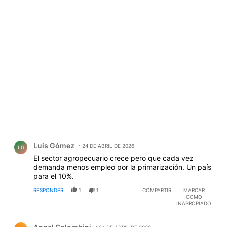
Comentario de Luis Gómez.
Luis Gómez
24 DE ABRIL DE 2026
LG
El sector agropecuario crece pero que cada vez
demanda menos empleo por la primarización. Un país
para el 10%.
RESPONDER
1
1
COMPARTIR
MARCAR
COMO
INAPROPIADO
Comentario de Angel Colombini.