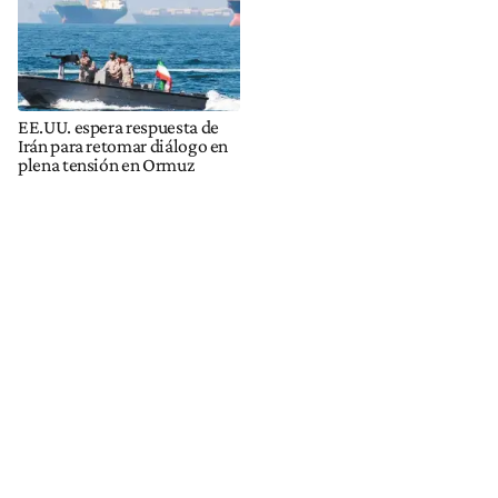
EE.UU. espera respuesta de
Irán para retomar diálogo en
plena tensión en Ormuz