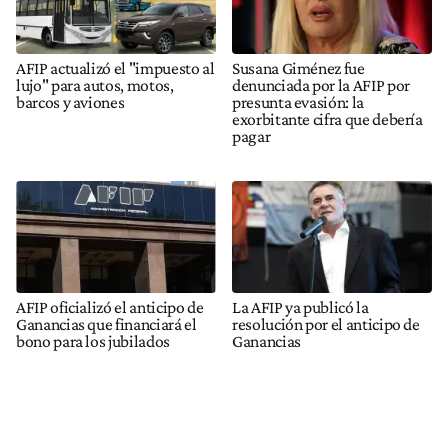
AFIP actualizó el "impuesto al
Susana Giménez fue
lujo" para autos, motos,
denunciada por la AFIP por
barcos y aviones
presunta evasión: la
exorbitante cifra que debería
pagar
AFIP oficializó el anticipo de
La AFIP ya publicó la
Ganancias que financiará el
resolución por el anticipo de
bono para los jubilados
Ganancias