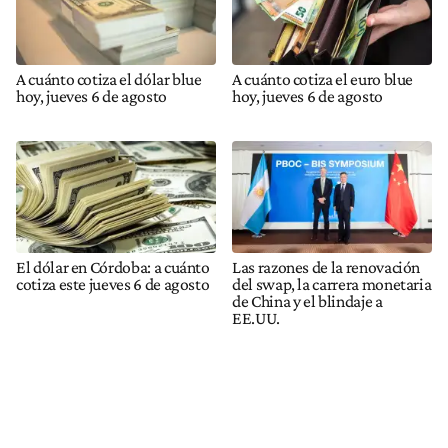
A cuánto cotiza el dólar blue
A cuánto cotiza el euro blue
hoy, jueves 6 de agosto
hoy, jueves 6 de agosto
El dólar en Córdoba: a cuánto
Las razones de la renovación
cotiza este jueves 6 de agosto
del swap, la carrera monetaria
de China y el blindaje a
EE.UU.