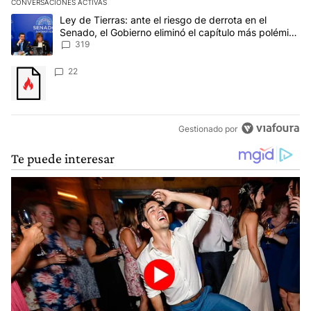
CONVERSACIONES ACTIVAS
Este listado muestra los artículos con más comentarios en los últim
Un artículo de tendencia con el título "Ley de Tierras: ante el ri
Ley de Tierras: ante el riesgo de derrota en el
Senado, el Gobierno eliminó el capítulo más polémico
del proyecto
319
Un artículo de tendencia con el título "" con 22 comentarios.
22
Gestionado por