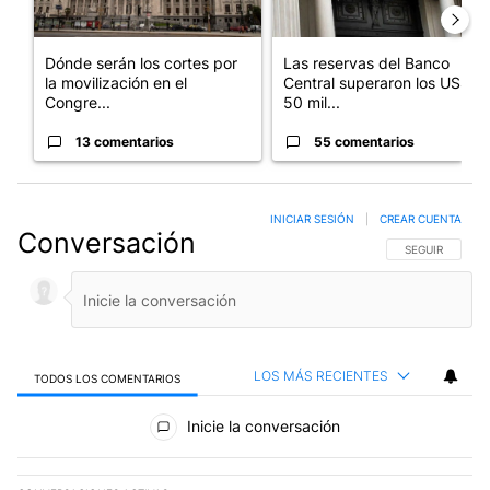
Dónde serán los cortes por
Las reservas del Banco
la movilización en el
Central superaron los US$
Congre...
50 mil...
13 comentarios
55 comentarios
INICIAR SESIÓN
|
CREAR CUENTA
Conversación
SIGA ESTA CO
SEGUIR
LOS MÁS RECIENTES
TODOS LOS COMENTARIOS
Todos los comentarios
Inicie la conversación