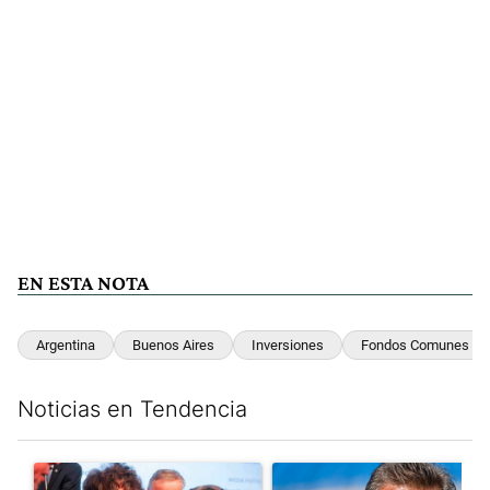
EN ESTA NOTA
Argentina
Buenos Aires
Inversiones
Fondos Comunes E I
Noticias en Tendencia
Este listado muestra los artículos con más comentarios en los últim
Un artículo de tendencia con el título "Aeropuertos: el "emplea
Un artículo de tendencia con 