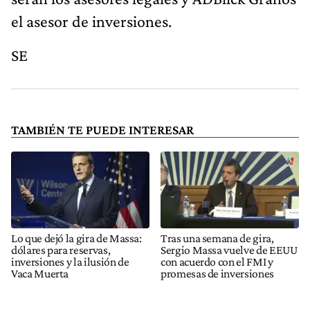
el asesor de inversiones.
SE
TAMBIÉN TE PUEDE INTERESAR
Lo que dejó la gira de Massa:
Tras una semana de gira,
dólares para reservas,
Sergio Massa vuelve de EEUU
inversiones y la ilusión de
con acuerdo con el FMI y
Vaca Muerta
promesas de inversiones