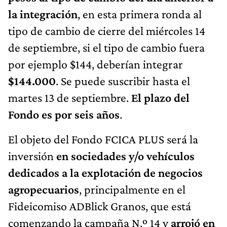
la integración
, en esta primera ronda al
tipo de cambio de cierre del miércoles 14
de septiembre, si el tipo de cambio fuera
por ejemplo $144, deberían integrar
$144.000
. Se puede suscribir hasta el
martes 13 de septiembre.
El plazo del
Fondo es por seis años
.
El objeto del Fondo FCICA PLUS será la
inversión
en sociedades y/o vehículos
dedicados a la explotación de negocios
agropecuarios
, principalmente en el
Fideicomiso ADBlick Granos, que está
comenzando la campaña N.º 14 y
arrojó en