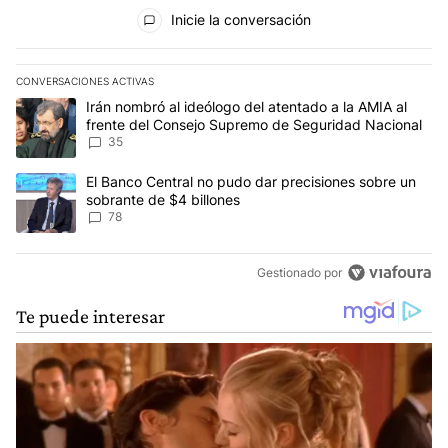
Todos los comentarios
Inicie la conversación
CONVERSACIONES ACTIVAS
Este listado muestra los artículos con más comentarios en los últim
Un artículo de tendencia con el título "Irán nombró al ideólogo d
Irán nombró al ideólogo del atentado a la AMIA al
frente del Consejo Supremo de Seguridad Nacional
35
Un artículo de tendencia con el título "El Banco Central no pudo 
El Banco Central no pudo dar precisiones sobre un
sobrante de $4 billones
78
Gestionado por