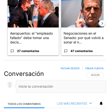
Aeropuertos: el "empleado
Negociaciones en el
fallado" debe tomar una
Senado: por qué volvió a
decis...
sonar el n...
37 comentarios
47 comentarios
INICIAR SESIÓN
|
CREAR CUENTA
Conversación
SIGA ESTA CO
SEGUIR
LOS MÁS RECIENTES
TODOS LOS COMENTARIOS