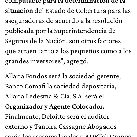
computable para la determinación de la
situación
del Estado de Cobertura para las
aseguradoras de acuerdo a la resolución
publicada por la Superintendencia de
Seguros de la Nación, son otros factores
que atraen tanto a los pequeños como a los
grandes inversores", agregó.
Allaria Fondos será la sociedad gerente,
Banco Comafi la sociedad depositaria,
Allaria Ledesma & Cía. S.A. será el
Organizador y Agente Colocador.
Finalmente, Deloitte será el auditor
externo y Tanoira Cassagne Abogados
serán los asesores legales y ADBlick Granos