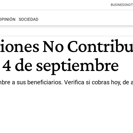
BUSINESS
NOT
OPINIÓN
SOCIEDAD
ones No Contribut
 4 de septiembre
e a sus beneficiarios. Verifica si cobras hoy, de 