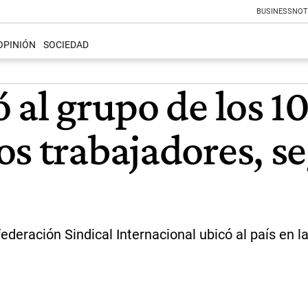
BUSINESS
NOT
OPINIÓN
SOCIEDAD
 al grupo de los 1
os trabajadores, s
ederación Sindical Internacional ubicó al país en l