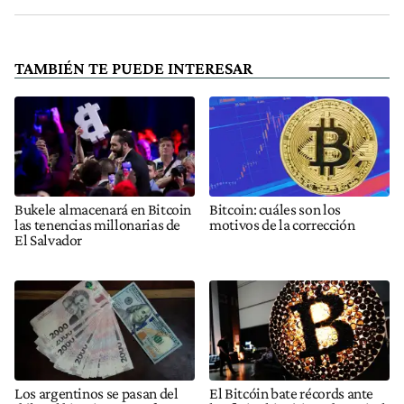
TAMBIÉN TE PUEDE INTERESAR
Bukele almacenará en Bitcoin
Bitcoin: cuáles son los
las tenencias millonarias de
motivos de la corrección
El Salvador
Los argentinos se pasan del
El Bitcóin bate récords ante