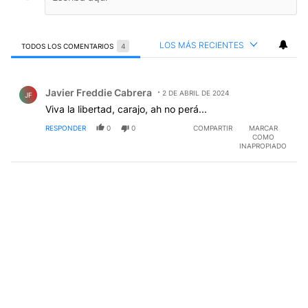
LOS MÁS RECIENTES
TODOS LOS COMENTARIOS
4
Todos los comentarios
Comentario de Javier Freddie Cabrera.
Javier Freddie Cabrera
2 DE ABRIL DE 2024
JF
Viva la libertad, carajo, ah no perá...
RESPONDER
0
0
COMPARTIR
MARCAR
COMO
INAPROPIADO