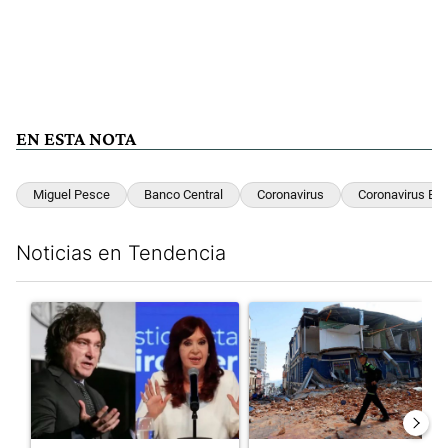
EN ESTA NOTA
Miguel Pesce
Banco Central
Coronavirus
Coronavirus En 
Noticias en Tendencia
Este listado muestra los artículos con más comentarios en los últim
Un artículo de tendencia con el título "Javier Milei celebra la 
Un artículo de tendencia con 