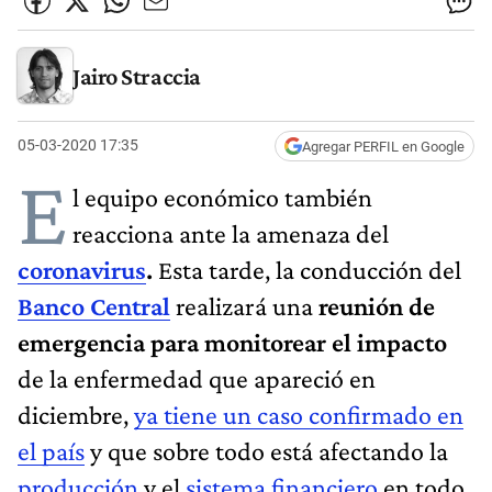
Jairo Straccia
05-03-2020 17:35
Agregar PERFIL en Google
E
l equipo económico también
reacciona ante la amenaza del
coronavirus
.
Esta tarde, la conducción del
Banco Central
realizará una
reunión de
emergencia para monitorear el impacto
de la enfermedad que apareció en
diciembre,
ya tiene un caso confirmado en
el país
y que sobre todo está afectando la
producción
y el
sistema financiero
en todo