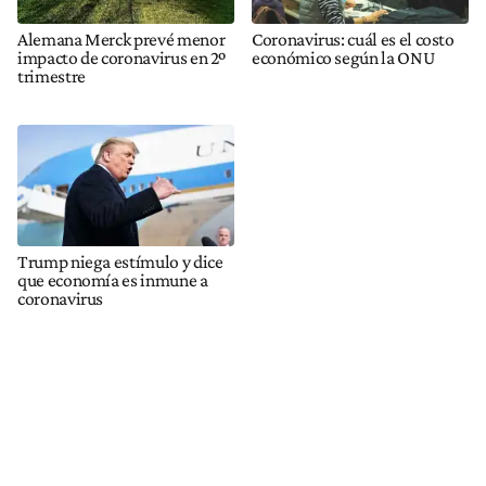
Alemana Merck prevé menor
Coronavirus: cuál es el costo
impacto de coronavirus en 2º
económico según la ONU
trimestre
Trump niega estímulo y dice
que economía es inmune a
coronavirus