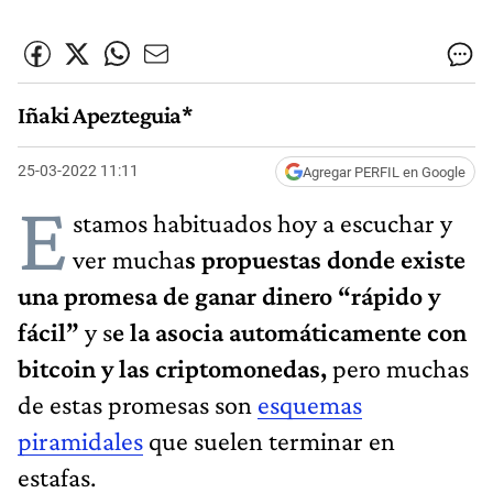
Iñaki Apezteguia*
25-03-2022 11:11
Agregar PERFIL en Google
E
stamos habituados hoy a escuchar y
ver mucha
s propuestas donde existe
una promesa de ganar dinero “rápido y
fácil”
y s
e la asocia automáticamente con
bitcoin y las criptomonedas,
pero muchas
de estas promesas son
esquemas
piramidales
que suelen terminar en
estafas.