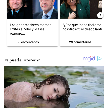
Los gobernadores marcan
"¿Por qué 'nonoslodieron' a
límites a Milei y Massa
nosotros?": el desopilante ...
reapare...
33 comentarios
29 comentarios