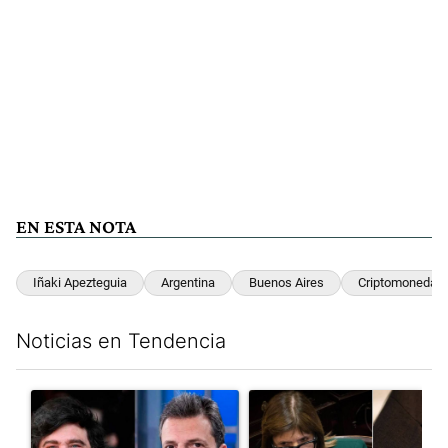
EN ESTA NOTA
Iñaki Apezteguia
Argentina
Buenos Aires
Criptomonedas
Noticias en Tendencia
Este listado muestra los artículos con más comentarios en los últim
Un artículo de tendencia con el título "Los gobernadores marcan
Un artículo de tendencia con e