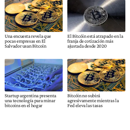
Una encuesta revela que
El Bitcóin está atrapado en la
pocas empresas en El
franja de cotización más
Salvador usan Bitcoin
ajustada desde 2020
Startup argentina presenta
Bitcóin no subirá
una tecnología para minar
agresivamente mientras la
bitcoins en el hogar
Fed eleva las tasas