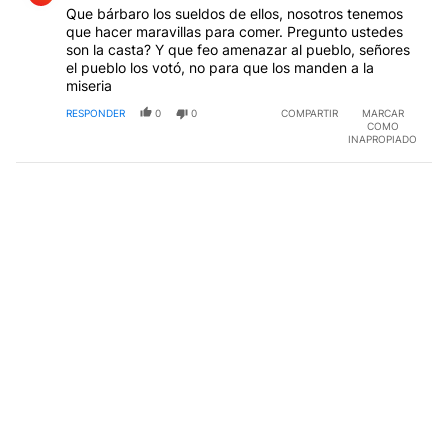
Que bárbaro los sueldos de ellos, nosotros tenemos
que hacer maravillas para comer. Pregunto ustedes
son la casta? Y que feo amenazar al pueblo, señores
el pueblo los votó, no para que los manden a la
miseria
RESPONDER
0
0
COMPARTIR
MARCAR
COMO
INAPROPIADO