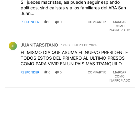
Si, jueces macristas, así pueden seguir espiando
políticos, sindicalistas y a los familiares del ARA San
Juan...
RESPONDER
0
0
COMPARTIR
MARCAR
COMO
INAPROPIADO
Comentario de JUAN TARSITANO.
JUAN TARSITANO
24 DE ENERO DE 2024
JT
EL MISMO DIA QUE ASUMA EL NUEVO PRESIDENTE
TODOS ESTOS DEL PRIMERO AL ULTIMO PRESOS
COMO PARA VIVIR EN UN PAIS MAS TRANQUILO
RESPONDER
0
0
COMPARTIR
MARCAR
COMO
INAPROPIADO