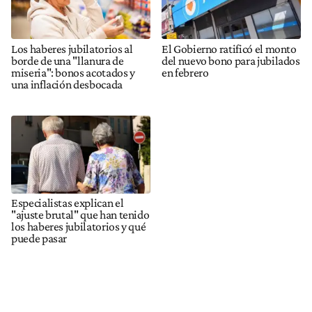
Los haberes jubilatorios al
El Gobierno ratificó el monto
borde de una "llanura de
del nuevo bono para jubilados
miseria": bonos acotados y
en febrero
una inflación desbocada
Especialistas explican el
"ajuste brutal" que han tenido
los haberes jubilatorios y qué
puede pasar