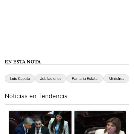
EN ESTA NOTA
Luis Caputo
Jubilaciones
Paritaria Estatal
Ministros
Noticias en Tendencia
Este listado muestra los artículos con más comentarios en los últim
Un artículo de tendencia con el título "Encuesta, mientras el
Un artículo de tendencia con el