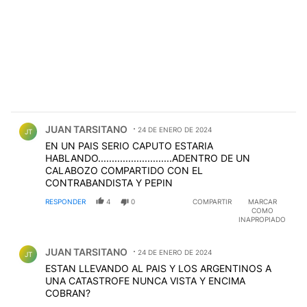
Comentario de JUAN TARSITANO.
JUAN TARSITANO
24 DE ENERO DE 2024
JT
EN UN PAIS SERIO CAPUTO ESTARIA
HABLANDO...........................ADENTRO DE UN
CALABOZO COMPARTIDO CON EL
CONTRABANDISTA Y PEPIN
RESPONDER
4
0
COMPARTIR
MARCAR
COMO
INAPROPIADO
Comentario de JUAN TARSITANO.
JUAN TARSITANO
24 DE ENERO DE 2024
JT
ESTAN LLEVANDO AL PAIS Y LOS ARGENTINOS A
UNA CATASTROFE NUNCA VISTA Y ENCIMA
COBRAN?