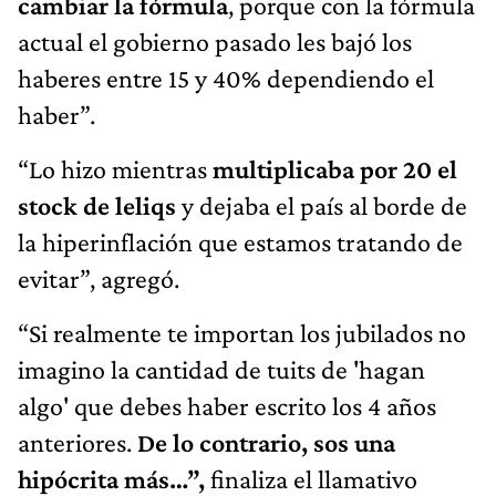
cambiar la fórmula
, porque con la fórmula
actual el gobierno pasado les bajó los
haberes entre 15 y 40% dependiendo el
haber”.
“Lo hizo mientras
multiplicaba por 20 el
stock de leliqs
y dejaba el país al borde de
la hiperinflación que estamos tratando de
evitar”, agregó.
“Si realmente te importan los jubilados no
imagino la cantidad de tuits de 'hagan
algo' que debes haber escrito los 4 años
anteriores.
De lo contrario, sos una
hipócrita más…”,
finaliza el llamativo