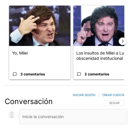
Este listado muestra los artículos con más comentarios en los últim
Un artículo de tendencia con el título "Yo, Milei" con 3 comentar
Un artículo de tendencia con el
Yo, Milei
Los insultos de Milei a Lula:
obscenidad institucional
3 comentarios
2 comentarios
INICIAR SESIÓN
|
CREAR CUENTA
Conversación
SIGA ESTA CO
SEGUIR