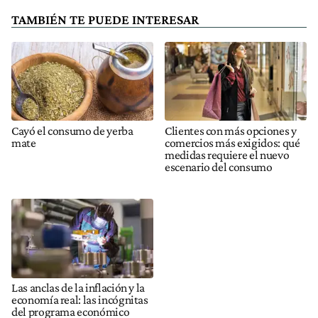
TAMBIÉN TE PUEDE INTERESAR
Cayó el consumo de yerba
Clientes con más opciones y
mate
comercios más exigidos: qué
medidas requiere el nuevo
escenario del consumo
Las anclas de la inflación y la
economía real: las incógnitas
del programa económico