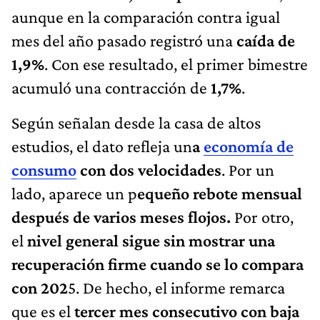
aunque en la comparación contra igual
mes del año pasado registró una
caída de
1,9%
. Con ese resultado, el primer bimestre
acumuló una contracción de
1,7%
.
Según señalan desde la casa de altos
estudios, el dato refleja un
a
economía de
consumo
con dos velocidades
. Por un
lado, aparece un p
equeño rebote mensual
después de varios meses flojos.
Por otro,
el
nivel general sigue sin mostrar una
recuperación firme cuando se lo compara
con 202
5. De hecho, el informe remarca
que es el
tercer mes consecutivo con baja