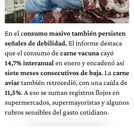
En el c
onsumo masivo también persisten
señales de debilidad.
El informe destaca
que el consumo de
carne vacuna
cayó
14,7% interanual
en enero y encadenó así
siete meses consecutivos de baja
. La
carne
aviar
también retrocedió, con una caída de
11,5%
. A eso se suman registros flojos en
supermercados, supermayoristas y algunos
rubros sensibles del gasto cotidiano.