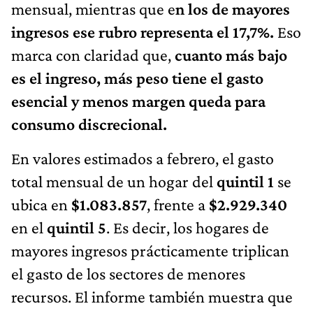
mensual, mientras que e
n los de mayores
ingresos ese rubro representa el 17,7%.
Eso
marca con claridad que,
cuanto más bajo
es el ingreso, más peso tiene el gasto
esencial y menos margen queda para
consumo discrecional.
En valores estimados a febrero, el gasto
total mensual de un hogar del
quintil 1
se
ubica en
$1.083.857
, frente a
$2.929.340
en el
quintil 5
. Es decir, los hogares de
mayores ingresos prácticamente triplican
el gasto de los sectores de menores
recursos. El informe también muestra que